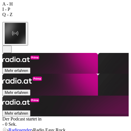
A - H
I - P
Q - Z
Mehr erfahren
Mehr erfahren
Mehr erfahren
Der Podcast startet in
- 0 Sek.
Radiosender
Radio Easy Rock