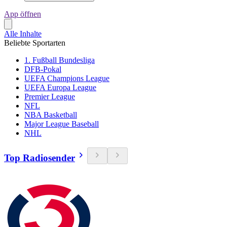
App öffnen
Alle Inhalte
Beliebte Sportarten
1. Fußball Bundesliga
DFB-Pokal
UEFA Champions League
UEFA Europa League
Premier League
NFL
NBA Basketball
Major League Baseball
NHL
Top Radiosender