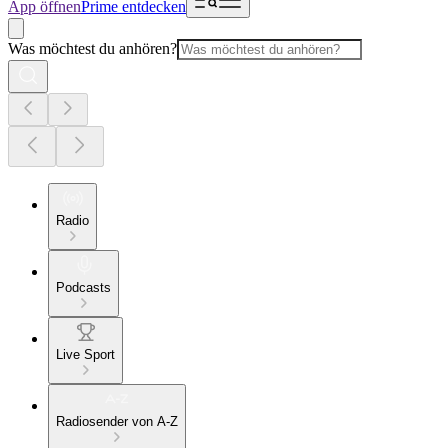
App öffnen
Prime entdecken
Was möchtest du anhören?
Radio
Podcasts
Live Sport
Radiosender von A-Z