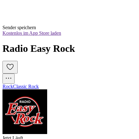
Sender speichern
Kostenlos im App Store laden
Radio Easy Rock
Rock
Classic Rock
Jetzt Läuft