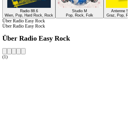
Radio 88.6
Studio M
Antenne St
Wien, Pop, Hard Rock, Rock
Pop, Rock, Folk
Graz, Pop, Ro
Über Radio Easy Rock
Über Radio Easy Rock
Über Radio Easy Rock
(1)
Sender-Website