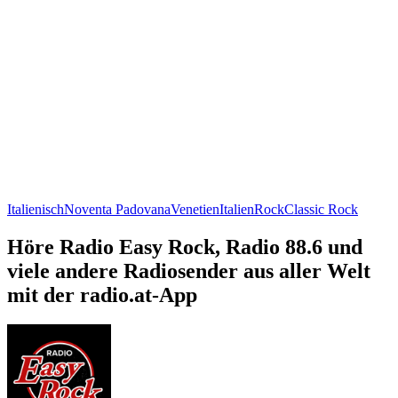
Italienisch
Noventa Padovana
Venetien
Italien
Rock
Classic Rock
Höre Radio Easy Rock, Radio 88.6 und
viele andere Radiosender aus aller Welt
mit der radio.at-App