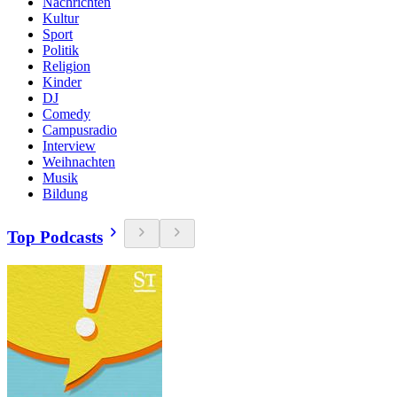
Nachrichten
Kultur
Sport
Politik
Religion
Kinder
DJ
Comedy
Campusradio
Interview
Weihnachten
Musik
Bildung
Top Podcasts