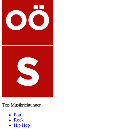
Top Musikrichtungen
Pop
Rock
Hip Hop