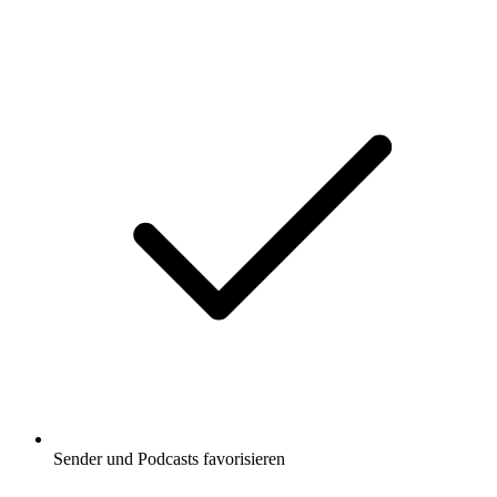
Sender und Podcasts favorisieren