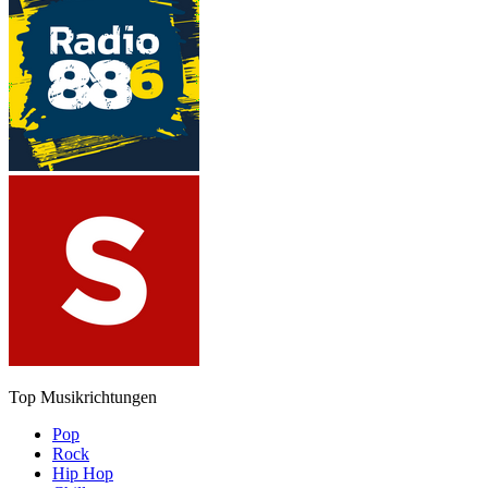
Top Musikrichtungen
Pop
Rock
Hip Hop