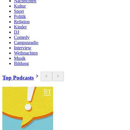
Nachrichten
Kultur
Sport
Politik
Religion
Kinder
DJ
Comedy
Campusradio
Interview
Weihnachten
Musik
Bildung
Top Podcasts