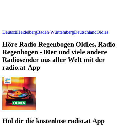
Deutsch
Heidelberg
Baden-Württemberg
Deutschland
Oldies
Höre Radio Regenbogen Oldies, Radio
Regenbogen - 80er und viele andere
Radiosender aus aller Welt mit der
radio.at-App
Hol dir die kostenlose radio.at App