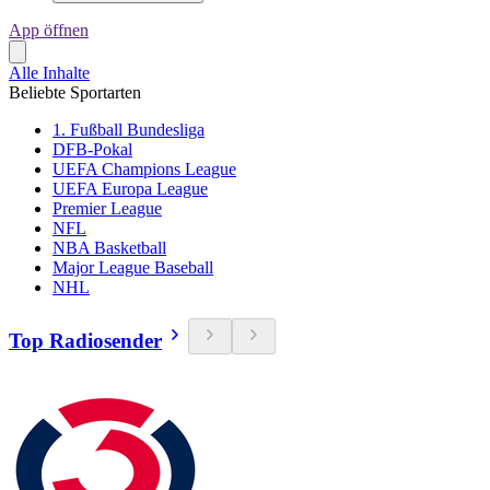
App öffnen
Alle Inhalte
Beliebte Sportarten
1. Fußball Bundesliga
DFB-Pokal
UEFA Champions League
UEFA Europa League
Premier League
NFL
NBA Basketball
Major League Baseball
NHL
Top Radiosender