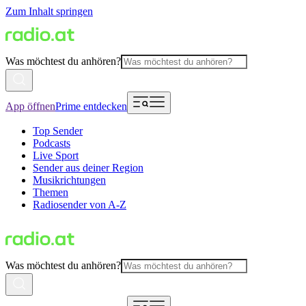
Zum Inhalt springen
Was möchtest du anhören?
App öffnen
Prime entdecken
Top Sender
Podcasts
Live Sport
Sender aus deiner Region
Musikrichtungen
Themen
Radiosender von A-Z
Was möchtest du anhören?