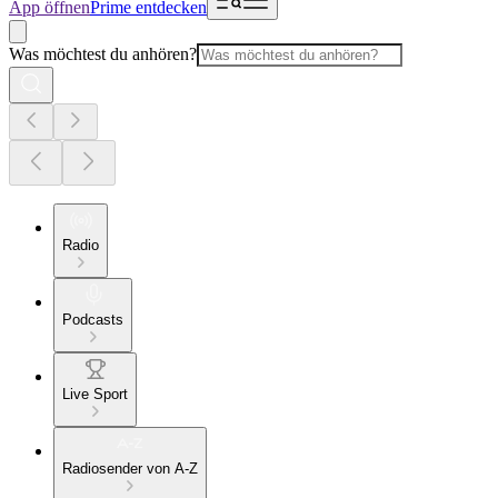
App öffnen
Prime entdecken
Was möchtest du anhören?
Radio
Podcasts
Live Sport
Radiosender von A-Z