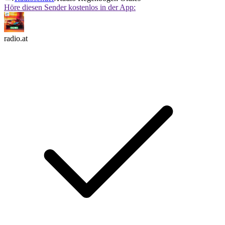
Höre diesen Sender kostenlos in der App:
radio.at