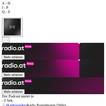
A - H
I - P
Q - Z
Mehr erfahren
Mehr erfahren
Mehr erfahren
Der Podcast startet in
- 0 Sek.
Radiosender
Radio Regenbogen Oldies