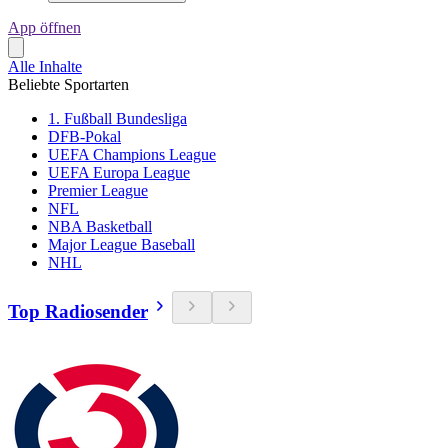
App öffnen
Alle Inhalte
Beliebte Sportarten
1. Fußball Bundesliga
DFB-Pokal
UEFA Champions League
UEFA Europa League
Premier League
NFL
NBA Basketball
Major League Baseball
NHL
Top Radiosender