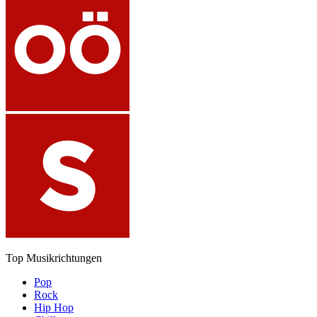
Top Musikrichtungen
Pop
Rock
Hip Hop