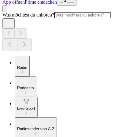
App öffnen
Prime entdecken
Was möchtest du anhören?
Radio
Podcasts
Live Sport
Radiosender von A-Z