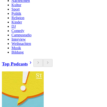
Nachrichten
Kultur
Sport
Politik
Religion
Kinder
DJ
Comedy
Campusradio
Interview
Weihnachten
Musik
Bildung
Top Podcasts