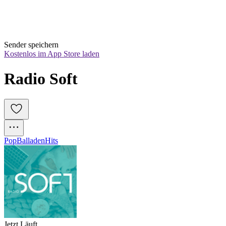
Sender speichern
Kostenlos im App Store laden
Radio Soft
Pop
Balladen
Hits
Jetzt Läuft