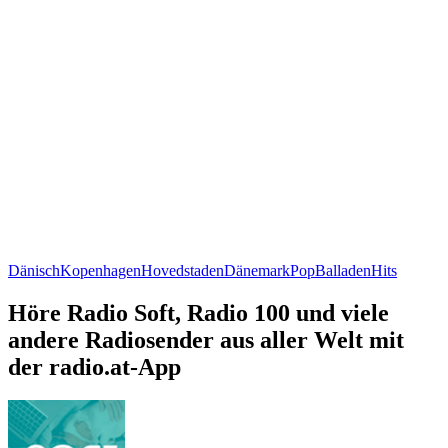
Dänisch
Kopenhagen
Hovedstaden
Dänemark
Pop
Balladen
Hits
Höre Radio Soft, Radio 100 und viele
andere Radiosender aus aller Welt mit
der radio.at-App