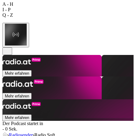
A - H
I - P
Q - Z
Mehr erfahren
Mehr erfahren
Mehr erfahren
Der Podcast startet in
- 0 Sek.
Radiosender
Radio Soft