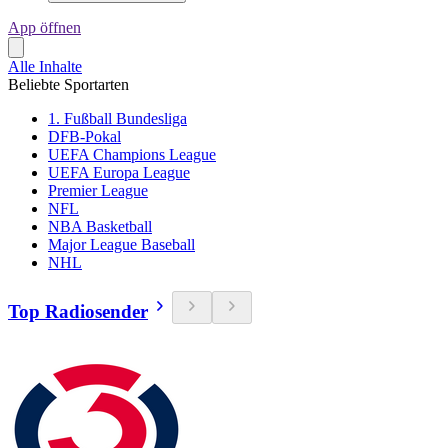
App öffnen
Alle Inhalte
Beliebte Sportarten
1. Fußball Bundesliga
DFB-Pokal
UEFA Champions League
UEFA Europa League
Premier League
NFL
NBA Basketball
Major League Baseball
NHL
Top Radiosender