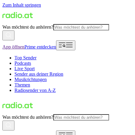
Zum Inhalt springen
Was möchtest du anhören?
App öffnen
Prime entdecken
Top Sender
Podcasts
Live Sport
Sender aus deiner Region
Musikrichtungen
Themen
Radiosender von A-Z
Was möchtest du anhören?