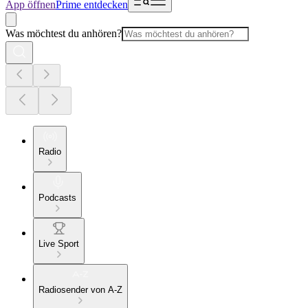
App öffnen
Prime entdecken
Was möchtest du anhören?
Radio
Podcasts
Live Sport
Radiosender von A-Z