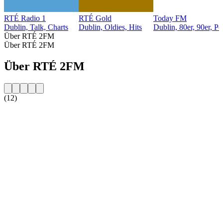
RTÉ Radio 1
RTÉ Gold
Today FM
Dublin, Talk, Charts
Dublin, Oldies, Hits
Dublin, 80er, 90er, P
Über RTÉ 2FM
Über RTÉ 2FM
Über RTÉ 2FM
(12)
Sender-Website