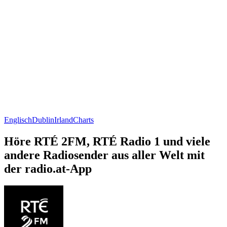
Englisch
Dublin
Irland
Charts
Höre RTÉ 2FM, RTÉ Radio 1 und viele
andere Radiosender aus aller Welt mit
der radio.at-App