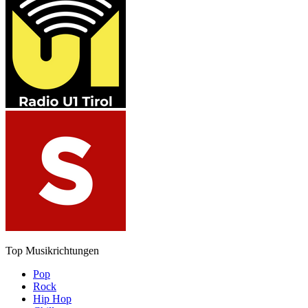
Top Musikrichtungen
Pop
Rock
Hip Hop