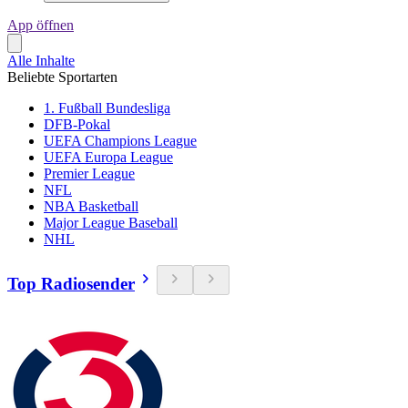
App öffnen
Alle Inhalte
Beliebte Sportarten
1. Fußball Bundesliga
DFB-Pokal
UEFA Champions League
UEFA Europa League
Premier League
NFL
NBA Basketball
Major League Baseball
NHL
Top Radiosender