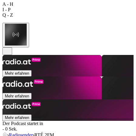
A - H
I - P
Q - Z
Mehr erfahren
Mehr erfahren
Mehr erfahren
Der Podcast startet in
- 0 Sek.
Radiosender
RTÉ 2FM