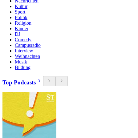
Nachrichten
Kultur
Sport
Politik
Religion
Kinder
DJ
Comedy
Campusradio
Interview
Weihnachten
Musik
Bildung
Top Podcasts