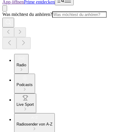
App öffnen
Prime entdecken
Was möchtest du anhören?
Radio
Podcasts
Live Sport
Radiosender von A-Z