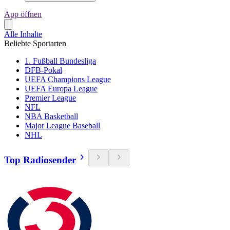
App öffnen
Alle Inhalte
Beliebte Sportarten
1. Fußball Bundesliga
DFB-Pokal
UEFA Champions League
UEFA Europa League
Premier League
NFL
NBA Basketball
Major League Baseball
NHL
Top Radiosender