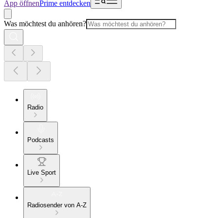
App öffnen
Prime entdecken
Was möchtest du anhören?
Radio
Podcasts
Live Sport
Radiosender von A-Z