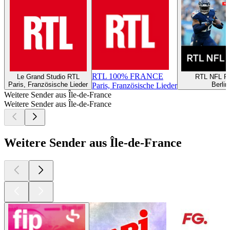
RTL 100% FRANCE
Le Grand Studio RTL
RTL NFL R
Paris, Französische Lieder
Berlin
Paris, Französische Lieder
Weitere Sender aus Île-de-France
Weitere Sender aus Île-de-France
Weitere Sender aus Île-de-France