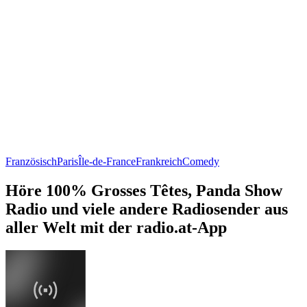
Französisch
Paris
Île-de-France
Frankreich
Comedy
Höre 100% Grosses Têtes, Panda Show
Radio und viele andere Radiosender aus
aller Welt mit der radio.at-App