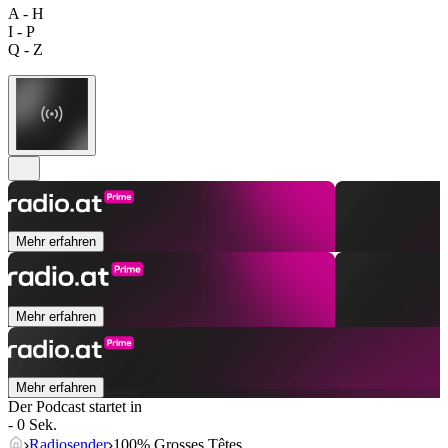
A - H
I - P
Q - Z
Mehr erfahren
Mehr erfahren
Mehr erfahren
Der Podcast startet in
- 0 Sek.
Radiosender
100% Grosses Têtes