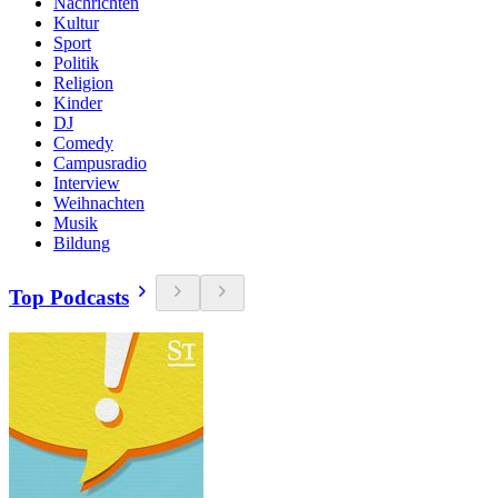
Nachrichten
Kultur
Sport
Politik
Religion
Kinder
DJ
Comedy
Campusradio
Interview
Weihnachten
Musik
Bildung
Top Podcasts