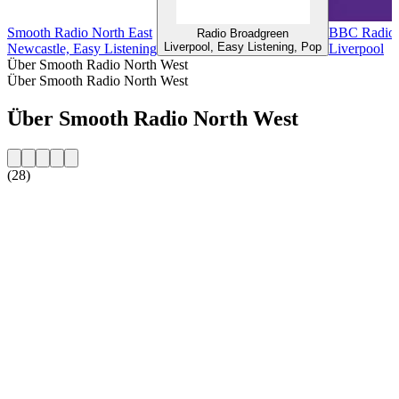
Smooth Radio North East
BBC Radio 
Radio Broadgreen
Liverpool, Easy Listening, Pop
Newcastle, Easy Listening
Liverpool
Über Smooth Radio North West
Über Smooth Radio North West
Über Smooth Radio North West
(28)
Sender-Website