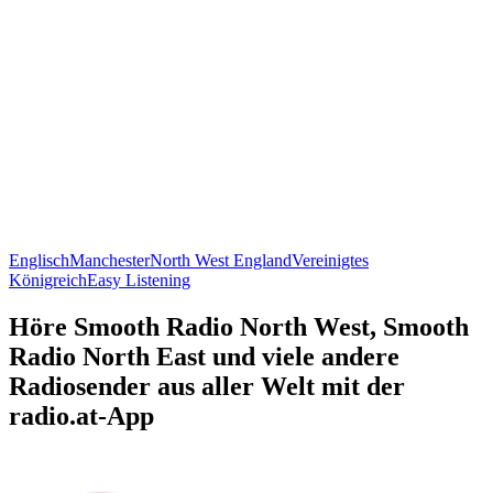
Englisch
Manchester
North West England
Vereinigtes
Königreich
Easy Listening
Höre Smooth Radio North West, Smooth
Radio North East und viele andere
Radiosender aus aller Welt mit der
radio.at-App