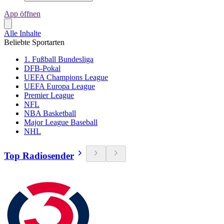
App öffnen
Alle Inhalte
Beliebte Sportarten
1. Fußball Bundesliga
DFB-Pokal
UEFA Champions League
UEFA Europa League
Premier League
NFL
NBA Basketball
Major League Baseball
NHL
Top Radiosender