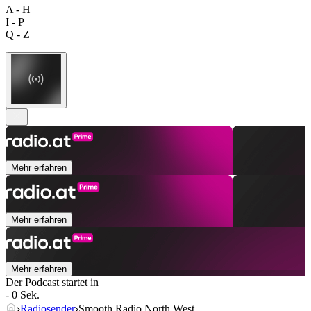
A - H
I - P
Q - Z
Mehr erfahren
Mehr erfahren
Mehr erfahren
Der Podcast startet in
- 0 Sek.
Radiosender
Smooth Radio North West