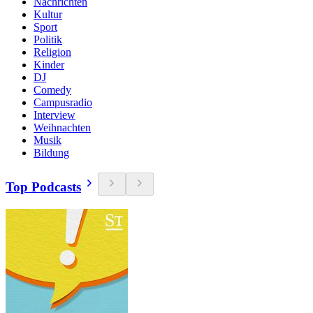
Nachrichten
Kultur
Sport
Politik
Religion
Kinder
DJ
Comedy
Campusradio
Interview
Weihnachten
Musik
Bildung
Top Podcasts