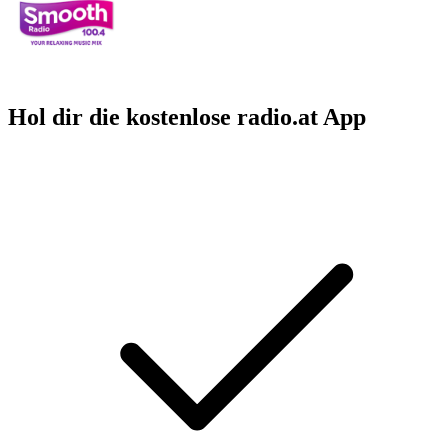
Hol dir die kostenlose radio.at App