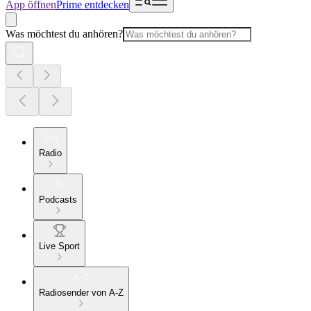
App öffnen
Prime entdecken
Was möchtest du anhören?
Radio
Podcasts
Live Sport
Radiosender von A-Z