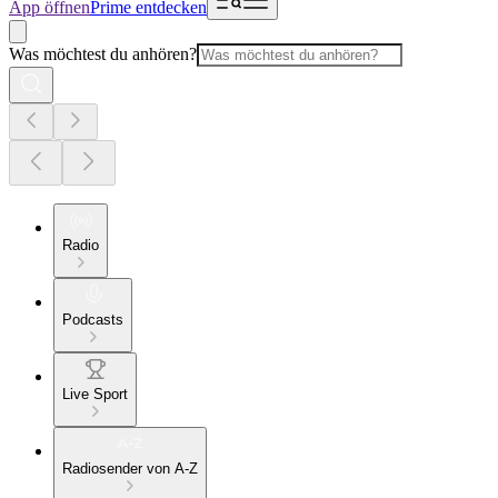
App öffnen
Prime entdecken
Was möchtest du anhören?
Radio
Podcasts
Live Sport
Radiosender von A-Z