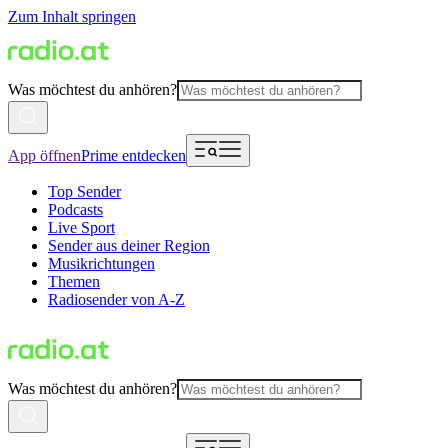
Zum Inhalt springen
Was möchtest du anhören?
App öffnen
Prime entdecken
Top Sender
Podcasts
Live Sport
Sender aus deiner Region
Musikrichtungen
Themen
Radiosender von A-Z
Was möchtest du anhören?