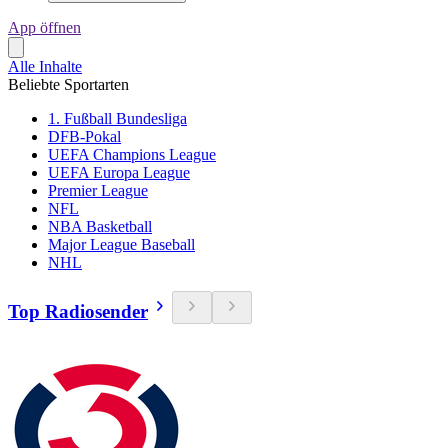
App öffnen
Alle Inhalte
Beliebte Sportarten
1. Fußball Bundesliga
DFB-Pokal
UEFA Champions League
UEFA Europa League
Premier League
NFL
NBA Basketball
Major League Baseball
NHL
Top Radiosender