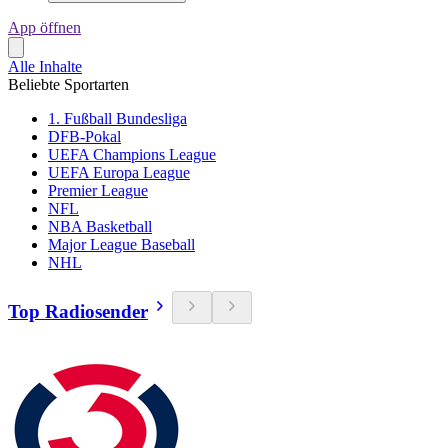
App öffnen
Alle Inhalte
Beliebte Sportarten
1. Fußball Bundesliga
DFB-Pokal
UEFA Champions League
UEFA Europa League
Premier League
NFL
NBA Basketball
Major League Baseball
NHL
Top Radiosender