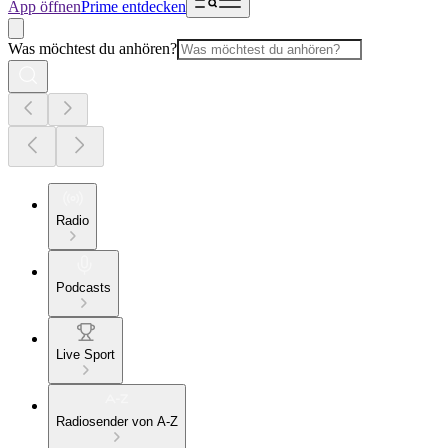
App öffnen
Prime entdecken
Was möchtest du anhören?
Radio
Podcasts
Live Sport
Radiosender von A-Z