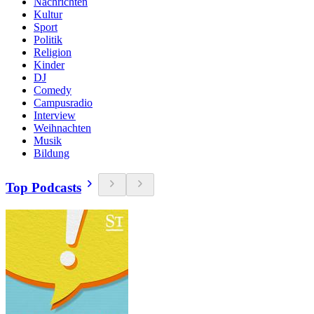
Nachrichten
Kultur
Sport
Politik
Religion
Kinder
DJ
Comedy
Campusradio
Interview
Weihnachten
Musik
Bildung
Top Podcasts