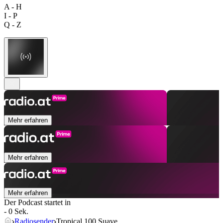
A - H
I - P
Q - Z
Mehr erfahren
Mehr erfahren
Mehr erfahren
Der Podcast startet in
- 0 Sek.
Radiosender
Tropical 100 Suave