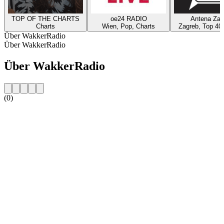
TOP OF THE CHARTS
oe24 RADIO
Antena Zag
Charts
Wien, Pop, Charts
Zagreb, Top 40,
Über WakkerRadio
Über WakkerRadio
Über WakkerRadio
(0)
Sender-Website