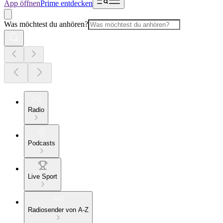
App öffnen
Prime entdecken
Was möchtest du anhören?
Radio
Podcasts
Live Sport
Radiosender von A-Z