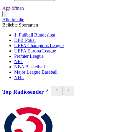
App öffnen
Alle Inhalte
Beliebte Sportarten
1. Fußball Bundesliga
DFB-Pokal
UEFA Champions League
UEFA Europa League
Premier League
NFL
NBA Basketball
Major League Baseball
NHL
Top Radiosender