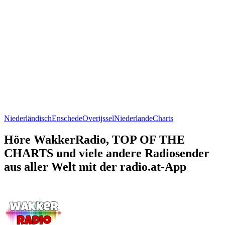
Niederländisch
Enschede
Overijssel
Niederlande
Charts
Höre WakkerRadio, TOP OF THE
CHARTS und viele andere Radiosender
aus aller Welt mit der radio.at-App