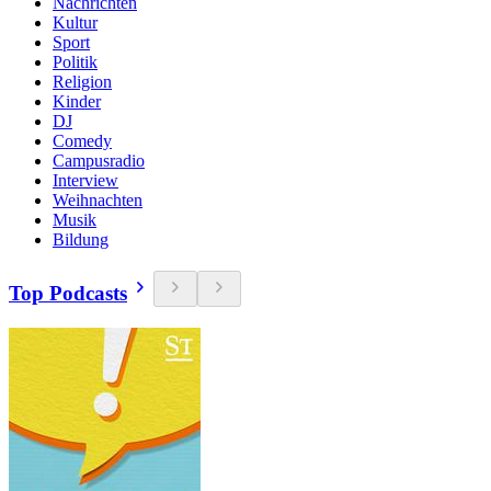
Nachrichten
Kultur
Sport
Politik
Religion
Kinder
DJ
Comedy
Campusradio
Interview
Weihnachten
Musik
Bildung
Top Podcasts