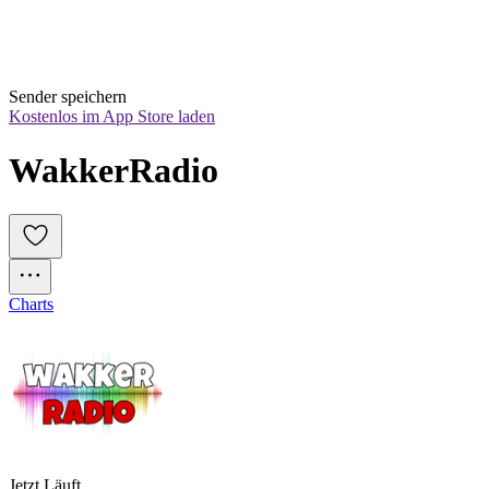
Sender speichern
Kostenlos im App Store laden
WakkerRadio
Charts
Jetzt Läuft