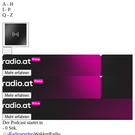
A - H
I - P
Q - Z
Mehr erfahren
Mehr erfahren
Mehr erfahren
Der Podcast startet in
- 0 Sek.
Radiosender
WakkerRadio