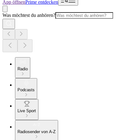
App öffnen
Prime entdecken
Was möchtest du anhören?
Radio
Podcasts
Live Sport
Radiosender von A-Z