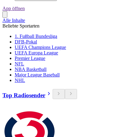
App öffnen
Alle Inhalte
Beliebte Sportarten
1. Fußball Bundesliga
DFB-Pokal
UEFA Champions League
UEFA Europa League
Premier League
NFL
NBA Basketball
Major League Baseball
NHL
Top Radiosender