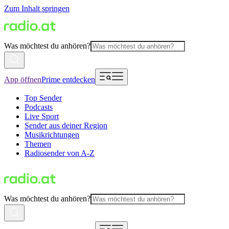
Zum Inhalt springen
Was möchtest du anhören?
App öffnen
Prime entdecken
Top Sender
Podcasts
Live Sport
Sender aus deiner Region
Musikrichtungen
Themen
Radiosender von A-Z
Was möchtest du anhören?