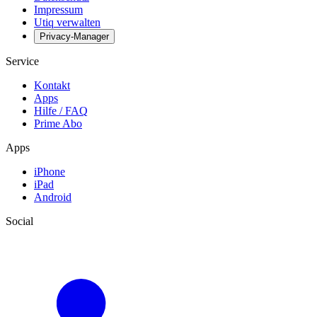
Impressum
Utiq verwalten
Privacy-Manager
Service
Kontakt
Apps
Hilfe / FAQ
Prime Abo
Apps
iPhone
iPad
Android
Social