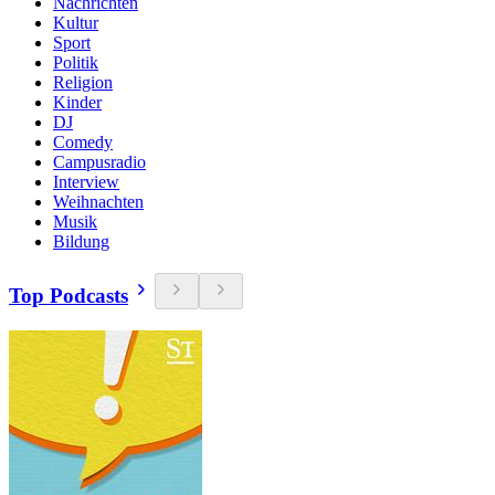
Nachrichten
Kultur
Sport
Politik
Religion
Kinder
DJ
Comedy
Campusradio
Interview
Weihnachten
Musik
Bildung
Top Podcasts