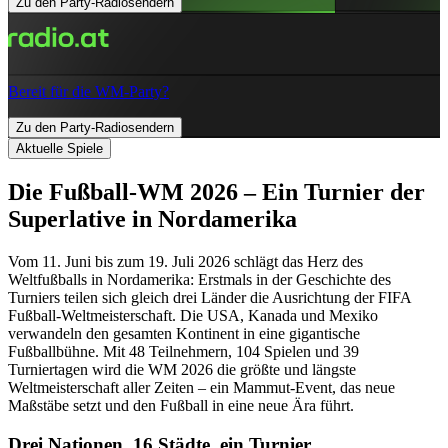
Zu den Party-Radiosendern
Bereit für die WM-Party?
Zu den Party-Radiosendern
Aktuelle Spiele
Die Fußball-WM 2026 – Ein Turnier der
Superlative in Nordamerika
Vom 11. Juni bis zum 19. Juli 2026 schlägt das Herz des
Weltfußballs in Nordamerika: Erstmals in der Geschichte des
Turniers teilen sich gleich drei Länder die Ausrichtung der FIFA
Fußball-Weltmeisterschaft. Die USA, Kanada und Mexiko
verwandeln den gesamten Kontinent in eine gigantische
Fußballbühne. Mit 48 Teilnehmern, 104 Spielen und 39
Turniertagen wird die WM 2026 die größte und längste
Weltmeisterschaft aller Zeiten – ein Mammut-Event, das neue
Maßstäbe setzt und den Fußball in eine neue Ära führt.
Drei Nationen, 16 Städte, ein Turnier