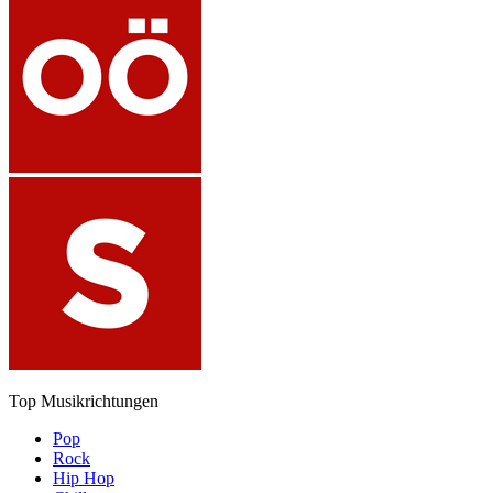
Top Musikrichtungen
Pop
Rock
Hip Hop