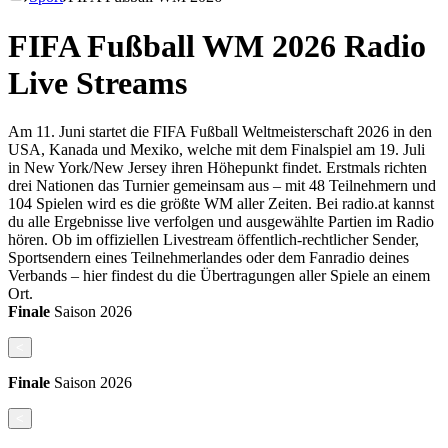
FIFA Fußball WM 2026 Radio
Live Streams
Am 11. Juni startet die FIFA Fußball Weltmeisterschaft 2026 in den
USA, Kanada und Mexiko, welche mit dem Finalspiel am 19. Juli
in New York/New Jersey ihren Höhepunkt findet. Erstmals richten
drei Nationen das Turnier gemeinsam aus – mit 48 Teilnehmern und
104 Spielen wird es die größte WM aller Zeiten. Bei radio.at kannst
du alle Ergebnisse live verfolgen und ausgewählte Partien im Radio
hören. Ob im offiziellen Livestream öffentlich-rechtlicher Sender,
Sportsendern eines Teilnehmerlandes oder dem Fanradio deines
Verbands – hier findest du die Übertragungen aller Spiele an einem
Ort.
Finale
Saison
2026
<
Finale
Saison
2026
<