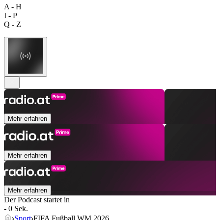
A - H
I - P
Q - Z
Mehr erfahren
Mehr erfahren
Mehr erfahren
Der Podcast startet in
- 0 Sek.
Sport
FIFA Fußball WM 2026