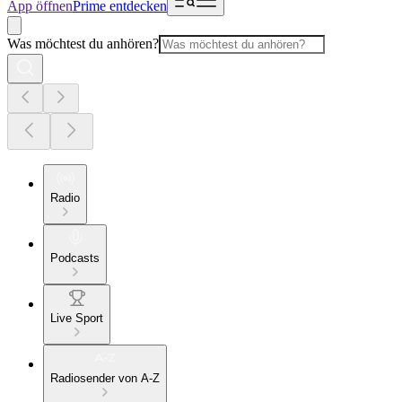
App öffnen
Prime entdecken
Was möchtest du anhören?
Radio
Podcasts
Live Sport
Radiosender von A-Z