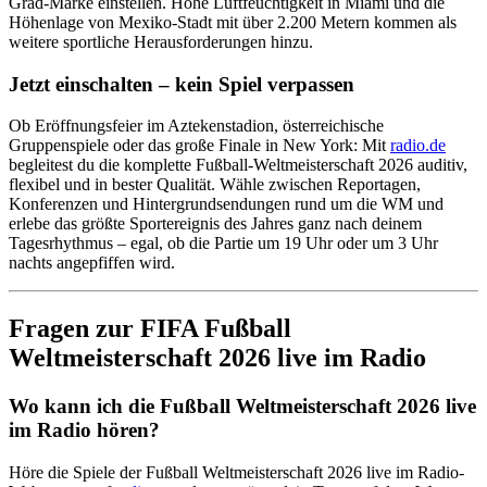
Grad-Marke einstellen. Hohe Luftfeuchtigkeit in Miami und die
Höhenlage von Mexiko-Stadt mit über 2.200 Metern kommen als
weitere sportliche Herausforderungen hinzu.
Jetzt einschalten – kein Spiel verpassen
Ob Eröffnungsfeier im Aztekenstadion, österreichische
Gruppenspiele oder das große Finale in New York: Mit
radio.de
begleitest du die komplette Fußball-Weltmeisterschaft 2026 auditiv,
flexibel und in bester Qualität. Wähle zwischen Reportagen,
Konferenzen und Hintergrundsendungen rund um die WM und
erlebe das größte Sportereignis des Jahres ganz nach deinem
Tagesrhythmus – egal, ob die Partie um 19 Uhr oder um 3 Uhr
nachts angepfiffen wird.
Fragen zur FIFA Fußball
Weltmeisterschaft 2026 live im Radio
Wo kann ich die Fußball Weltmeisterschaft 2026 live
im Radio hören?
Höre die Spiele der Fußball Weltmeisterschaft 2026 live im Radio-