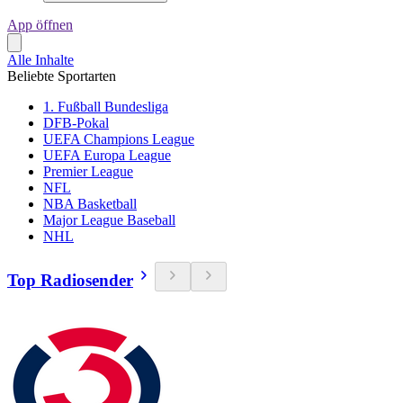
App öffnen
Alle Inhalte
Beliebte Sportarten
1. Fußball Bundesliga
DFB-Pokal
UEFA Champions League
UEFA Europa League
Premier League
NFL
NBA Basketball
Major League Baseball
NHL
Top Radiosender