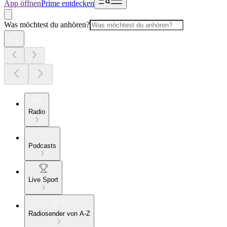
App öffnen
Prime entdecken
Was möchtest du anhören?
Radio
Podcasts
Live Sport
Radiosender von A-Z