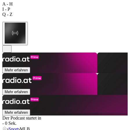
A - H
I - P
Q - Z
Mehr erfahren
Mehr erfahren
Mehr erfahren
Der Podcast startet in
- 0 Sek.
Sport
MLB