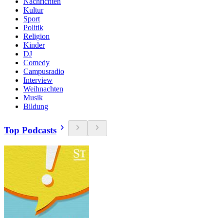
Nachrichten
Kultur
Sport
Politik
Religion
Kinder
DJ
Comedy
Campusradio
Interview
Weihnachten
Musik
Bildung
Top Podcasts