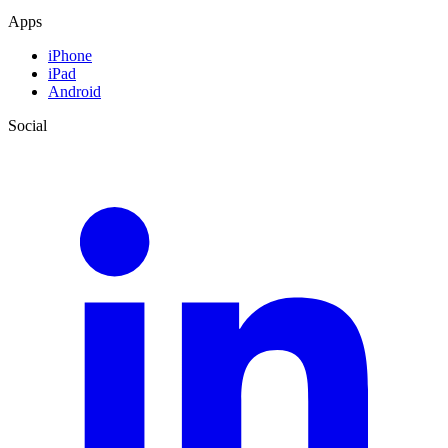
Apps
iPhone
iPad
Android
Social