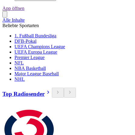
App öffnen
Alle Inhalte
Beliebte Sportarten
1. Fußball Bundesliga
DFB-Pokal
UEFA Champions League
UEFA Europa League
Premier League
NFL
NBA Basketball
Major League Baseball
NHL
Top Radiosender