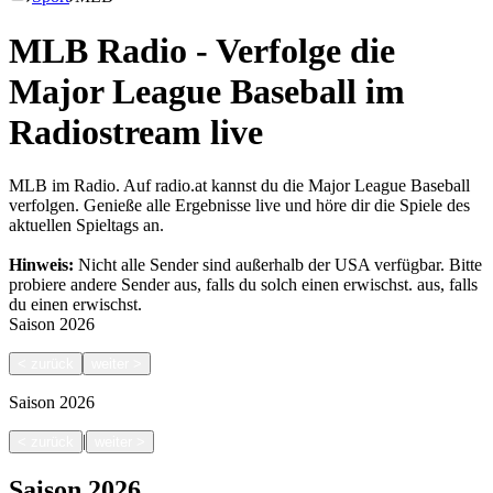
MLB Radio - Verfolge die
Major League Baseball im
Radiostream live
MLB im Radio. Auf radio.at kannst du die Major League Baseball
verfolgen. Genieße alle Ergebnisse live und höre dir die Spiele des
aktuellen Spieltags an.
Hinweis:
Nicht alle Sender sind außerhalb der USA verfügbar. Bitte
probiere andere Sender aus, falls du solch einen erwischst.
aus, falls
du einen erwischst.
Saison
2026
<
zurück
weiter
>
Saison
2026
|
<
zurück
weiter
>
Saison
2026