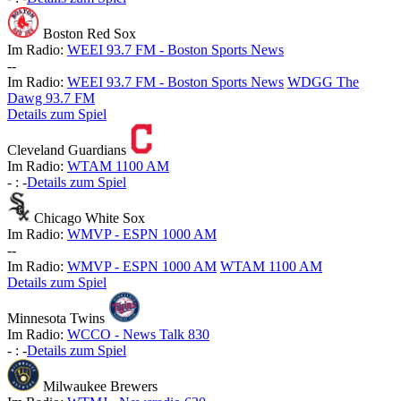
Boston Red Sox
Im Radio:
WEEI 93.7 FM - Boston Sports News
-
-
Im Radio:
WEEI 93.7 FM - Boston Sports News
WDGG The
Dawg 93.7 FM
Details zum Spiel
Cleveland Guardians
Im Radio:
WTAM 1100 AM
-
:
-
Details zum Spiel
Chicago White Sox
Im Radio:
WMVP - ESPN 1000 AM
-
-
Im Radio:
WMVP - ESPN 1000 AM
WTAM 1100 AM
Details zum Spiel
Minnesota Twins
Im Radio:
WCCO - News Talk 830
-
:
-
Details zum Spiel
Milwaukee Brewers