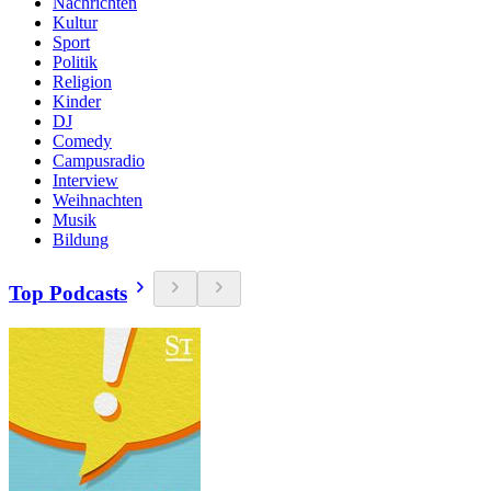
Nachrichten
Kultur
Sport
Politik
Religion
Kinder
DJ
Comedy
Campusradio
Interview
Weihnachten
Musik
Bildung
Top Podcasts