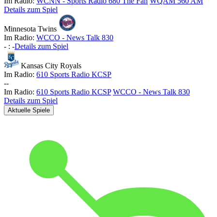
Im Radio:
WCNN - Sports Radio 680 The Fan
WQAM 560 AM
Details zum Spiel
Minnesota Twins
Im Radio:
WCCO - News Talk 830
-
:
-
Details zum Spiel
Kansas City Royals
Im Radio:
610 Sports Radio KCSP
-
-
Im Radio:
610 Sports Radio KCSP
WCCO - News Talk 830
Details zum Spiel
Aktuelle Spiele