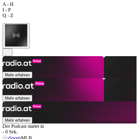
A - H
I - P
Q - Z
Mehr erfahren
Mehr erfahren
Mehr erfahren
Der Podcast startet in
- 0 Sek.
Sport
MLB