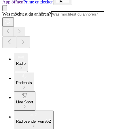
App öffnen
Prime entdecken
Was möchtest du anhören?
Radio
Podcasts
Live Sport
Radiosender von A-Z