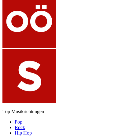
Top Musikrichtungen
Pop
Rock
Hip Hop