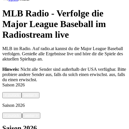
MLB Radio - Verfolge die
Major League Baseball im
Radiostream live
MLB im Radio. Auf radio.at kannst du die Major League Baseball
verfolgen. Genieße alle Ergebnisse live und höre dir die Spiele des
aktuellen Spieltags an.
Hinweis:
Nicht alle Sender sind außerhalb der USA verfügbar. Bitte
probiere andere Sender aus, falls du solch einen erwischst.
aus, falls
du einen erwischst.
Saison
2026
<
zurück
weiter
>
Saison
2026
|
<
zurück
weiter
>
Saison
2026