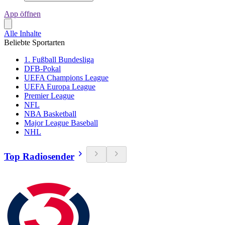
App öffnen
Alle Inhalte
Beliebte Sportarten
1. Fußball Bundesliga
DFB-Pokal
UEFA Champions League
UEFA Europa League
Premier League
NFL
NBA Basketball
Major League Baseball
NHL
Top Radiosender