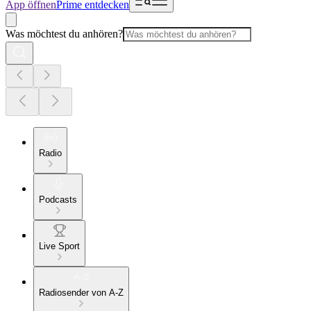
App öffnen
Prime entdecken
Was möchtest du anhören?
Radio
Podcasts
Live Sport
Radiosender von A-Z