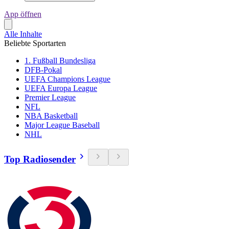
App öffnen
Alle Inhalte
Beliebte Sportarten
1. Fußball Bundesliga
DFB-Pokal
UEFA Champions League
UEFA Europa League
Premier League
NFL
NBA Basketball
Major League Baseball
NHL
Top Radiosender