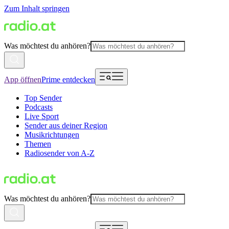
Zum Inhalt springen
Was möchtest du anhören?
App öffnen
Prime entdecken
Top Sender
Podcasts
Live Sport
Sender aus deiner Region
Musikrichtungen
Themen
Radiosender von A-Z
Was möchtest du anhören?