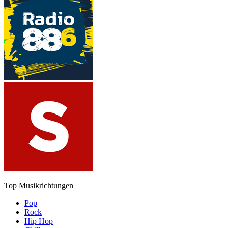
Top Musikrichtungen
Pop
Rock
Hip Hop