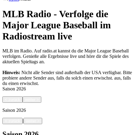
MLB Radio - Verfolge die
Major League Baseball im
Radiostream live
MLB im Radio. Auf radio.at kannst du die Major League Baseball
verfolgen. Genieße alle Ergebnisse live und höre dir die Spiele des
aktuellen Spieltags an.
Hinweis:
Nicht alle Sender sind außerhalb der USA verfügbar. Bitte
probiere andere Sender aus, falls du solch einen erwischst.
aus, falls
du einen erwischst.
Saison
2026
<
zurück
weiter
>
Saison
2026
|
<
zurück
weiter
>
Saison
2026