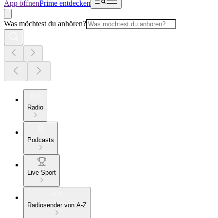
App öffnen
Prime entdecken
Was möchtest du anhören?
Radio
Podcasts
Live Sport
Radiosender von A-Z