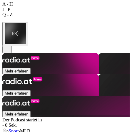
A - H
I - P
Q - Z
Mehr erfahren
Mehr erfahren
Mehr erfahren
Der Podcast startet in
- 0 Sek.
Sport
MLB