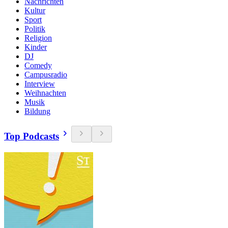
Nachrichten
Kultur
Sport
Politik
Religion
Kinder
DJ
Comedy
Campusradio
Interview
Weihnachten
Musik
Bildung
Top Podcasts