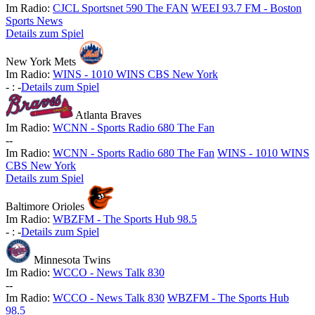
Im Radio:
CJCL Sportsnet 590 The FAN
WEEI 93.7 FM - Boston
Sports News
Details zum Spiel
New York Mets
Im Radio:
WINS - 1010 WINS CBS New York
-
:
-
Details zum Spiel
Atlanta Braves
Im Radio:
WCNN - Sports Radio 680 The Fan
-
-
Im Radio:
WCNN - Sports Radio 680 The Fan
WINS - 1010 WINS
CBS New York
Details zum Spiel
Baltimore Orioles
Im Radio:
WBZFM - The Sports Hub 98.5
-
:
-
Details zum Spiel
Minnesota Twins
Im Radio:
WCCO - News Talk 830
-
-
Im Radio:
WCCO - News Talk 830
WBZFM - The Sports Hub
98.5