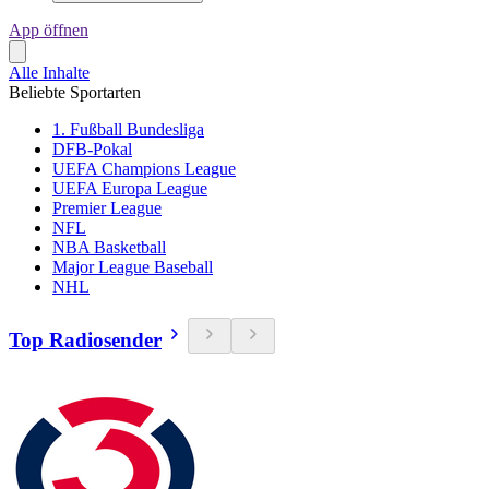
App öffnen
Alle Inhalte
Beliebte Sportarten
1. Fußball Bundesliga
DFB-Pokal
UEFA Champions League
UEFA Europa League
Premier League
NFL
NBA Basketball
Major League Baseball
NHL
Top Radiosender