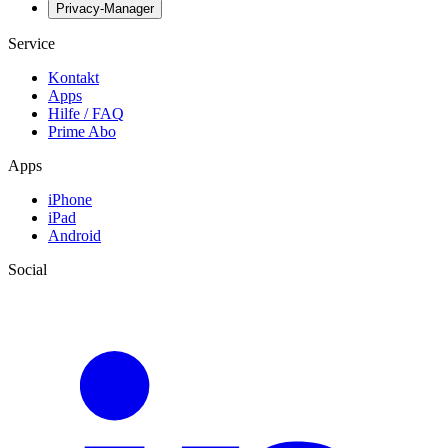
Privacy-Manager
Service
Kontakt
Apps
Hilfe / FAQ
Prime Abo
Apps
iPhone
iPad
Android
Social