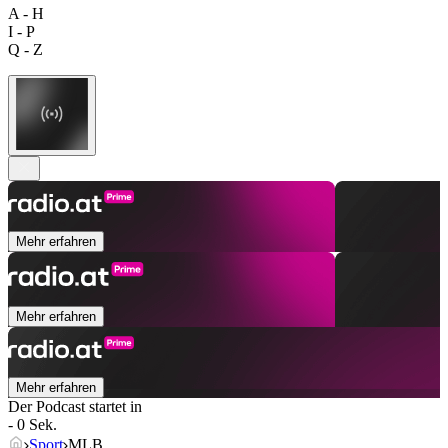
A - H
I - P
Q - Z
Mehr erfahren
Mehr erfahren
Mehr erfahren
Der Podcast startet in
- 0 Sek.
Sport
MLB