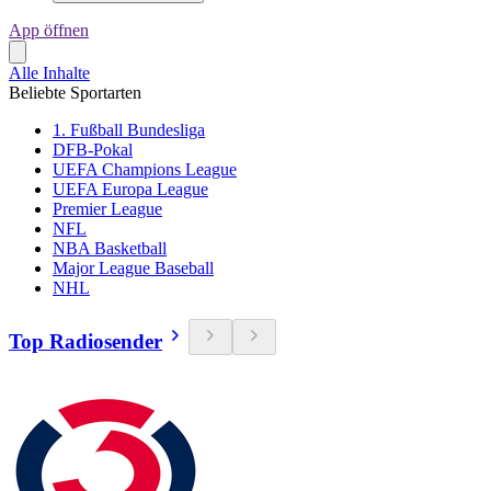
App öffnen
Alle Inhalte
Beliebte Sportarten
1. Fußball Bundesliga
DFB-Pokal
UEFA Champions League
UEFA Europa League
Premier League
NFL
NBA Basketball
Major League Baseball
NHL
Top Radiosender