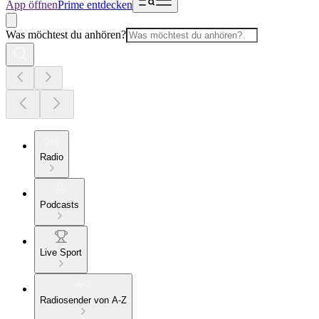
App öffnen
Prime entdecken
Was möchtest du anhören?
Radio
Podcasts
Live Sport
Radiosender von A-Z