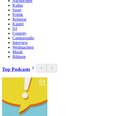
Nachrichten
Kultur
Sport
Politik
Religion
Kinder
DJ
Comedy
Campusradio
Interview
Weihnachten
Musik
Bildung
Top Podcasts