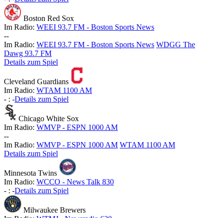
Boston Red Sox
Im Radio:
WEEI 93.7 FM - Boston Sports News
-
-
Im Radio:
WEEI 93.7 FM - Boston Sports News
WDGG The
Dawg 93.7 FM
Details zum Spiel
Cleveland Guardians
Im Radio:
WTAM 1100 AM
-
:
-
Details zum Spiel
Chicago White Sox
Im Radio:
WMVP - ESPN 1000 AM
-
-
Im Radio:
WMVP - ESPN 1000 AM
WTAM 1100 AM
Details zum Spiel
Minnesota Twins
Im Radio:
WCCO - News Talk 830
-
:
-
Details zum Spiel
Milwaukee Brewers