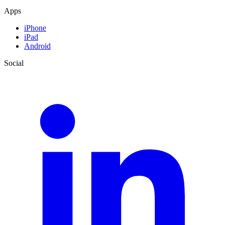
Apps
iPhone
iPad
Android
Social