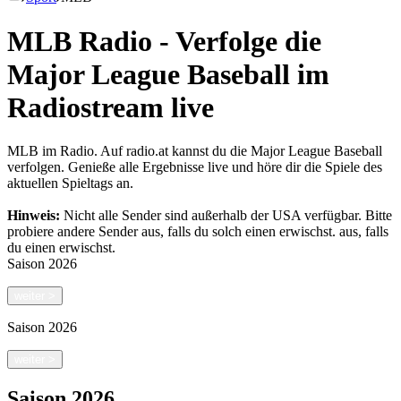
MLB Radio - Verfolge die
Major League Baseball im
Radiostream live
MLB im Radio. Auf radio.at kannst du die Major League Baseball
verfolgen. Genieße alle Ergebnisse live und höre dir die Spiele des
aktuellen Spieltags an.
Hinweis:
Nicht alle Sender sind außerhalb der USA verfügbar. Bitte
probiere andere Sender aus, falls du solch einen erwischst.
aus, falls
du einen erwischst.
Saison
2026
weiter
>
Saison
2026
weiter
>
Saison
2026