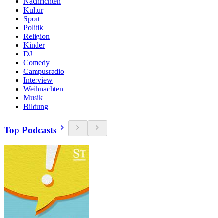
Nachrichten
Kultur
Sport
Politik
Religion
Kinder
DJ
Comedy
Campusradio
Interview
Weihnachten
Musik
Bildung
Top Podcasts