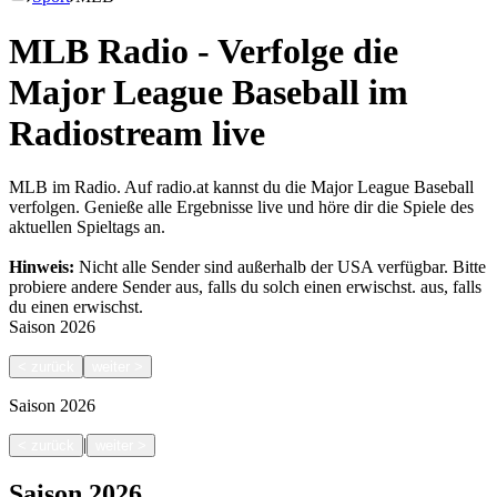
MLB Radio - Verfolge die
Major League Baseball im
Radiostream live
MLB im Radio. Auf radio.at kannst du die Major League Baseball
verfolgen. Genieße alle Ergebnisse live und höre dir die Spiele des
aktuellen Spieltags an.
Hinweis:
Nicht alle Sender sind außerhalb der USA verfügbar. Bitte
probiere andere Sender aus, falls du solch einen erwischst.
aus, falls
du einen erwischst.
Saison
2026
<
zurück
weiter
>
Saison
2026
|
<
zurück
weiter
>
Saison
2026