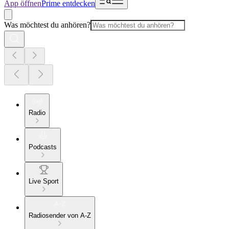
App öffnen
Prime entdecken
Was möchtest du anhören?
Radio
Podcasts
Live Sport
Radiosender von A-Z