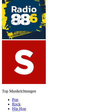
Top Musikrichtungen
Pop
Rock
Hip Hop