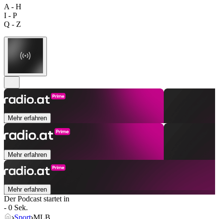
A - H
I - P
Q - Z
Mehr erfahren
Mehr erfahren
Mehr erfahren
Der Podcast startet in
- 0 Sek.
Sport
MLB