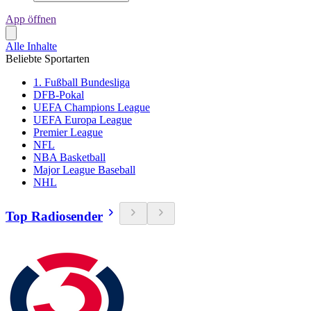
App öffnen
Alle Inhalte
Beliebte Sportarten
1. Fußball Bundesliga
DFB-Pokal
UEFA Champions League
UEFA Europa League
Premier League
NFL
NBA Basketball
Major League Baseball
NHL
Top Radiosender