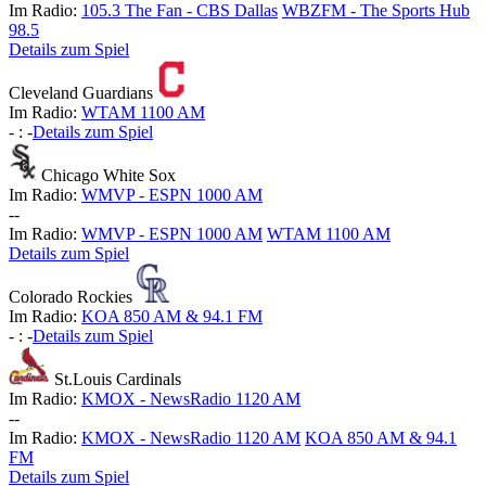
Im Radio:
105.3 The Fan - CBS Dallas
WBZFM - The Sports Hub
98.5
Details zum Spiel
Cleveland Guardians
Im Radio:
WTAM 1100 AM
-
:
-
Details zum Spiel
Chicago White Sox
Im Radio:
WMVP - ESPN 1000 AM
-
-
Im Radio:
WMVP - ESPN 1000 AM
WTAM 1100 AM
Details zum Spiel
Colorado Rockies
Im Radio:
KOA 850 AM & 94.1 FM
-
:
-
Details zum Spiel
St.Louis Cardinals
Im Radio:
KMOX - NewsRadio 1120 AM
-
-
Im Radio:
KMOX - NewsRadio 1120 AM
KOA 850 AM & 94.1
FM
Details zum Spiel