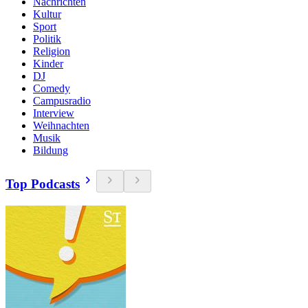
Nachrichten
Kultur
Sport
Politik
Religion
Kinder
DJ
Comedy
Campusradio
Interview
Weihnachten
Musik
Bildung
Top Podcasts