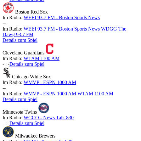
Boston Red Sox
Im Radio:
WEEI 93.7 FM - Boston Sports News
-
-
Im Radio:
WEEI 93.7 FM - Boston Sports News
WDGG The
Dawg 93.7 FM
Details zum Spiel
Cleveland Guardians
Im Radio:
WTAM 1100 AM
-
:
-
Details zum Spiel
Chicago White Sox
Im Radio:
WMVP - ESPN 1000 AM
-
-
Im Radio:
WMVP - ESPN 1000 AM
WTAM 1100 AM
Details zum Spiel
Minnesota Twins
Im Radio:
WCCO - News Talk 830
-
:
-
Details zum Spiel
Milwaukee Brewers