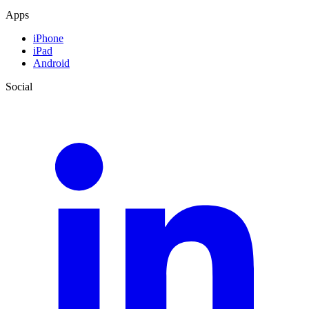
Apps
iPhone
iPad
Android
Social