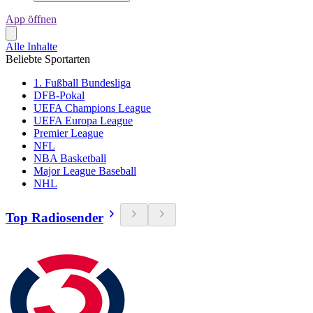
App öffnen
Alle Inhalte
Beliebte Sportarten
1. Fußball Bundesliga
DFB-Pokal
UEFA Champions League
UEFA Europa League
Premier League
NFL
NBA Basketball
Major League Baseball
NHL
Top Radiosender