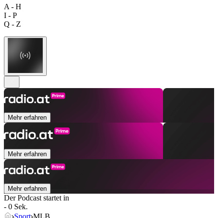
A - H
I - P
Q - Z
Mehr erfahren
Mehr erfahren
Mehr erfahren
Der Podcast startet in
- 0 Sek.
Sport
MLB