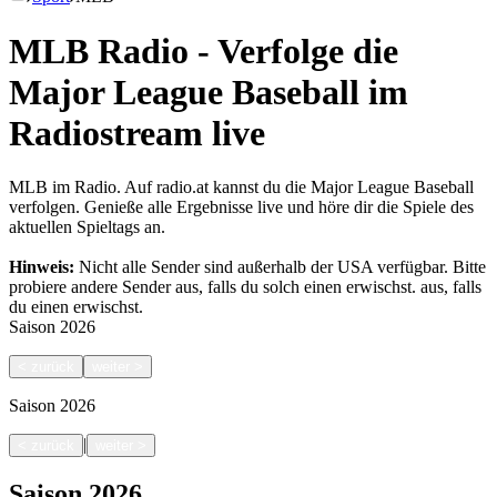
MLB Radio - Verfolge die
Major League Baseball im
Radiostream live
MLB im Radio. Auf radio.at kannst du die Major League Baseball
verfolgen. Genieße alle Ergebnisse live und höre dir die Spiele des
aktuellen Spieltags an.
Hinweis:
Nicht alle Sender sind außerhalb der USA verfügbar. Bitte
probiere andere Sender aus, falls du solch einen erwischst.
aus, falls
du einen erwischst.
Saison
2026
<
zurück
weiter
>
Saison
2026
|
<
zurück
weiter
>
Saison
2026