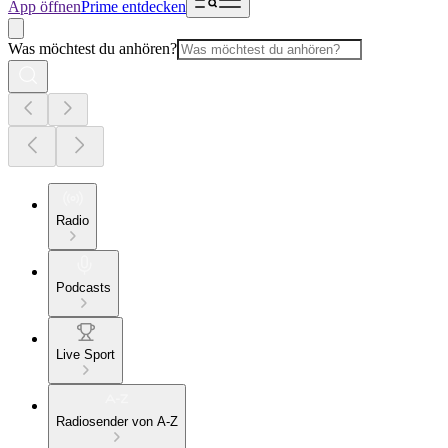
App öffnen
Prime entdecken
Was möchtest du anhören?
Radio
Podcasts
Live Sport
Radiosender von A-Z