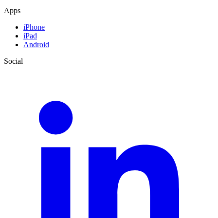
Apps
iPhone
iPad
Android
Social