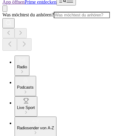
App öffnen
Prime entdecken
Was möchtest du anhören?
Radio
Podcasts
Live Sport
Radiosender von A-Z