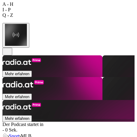
A - H
I - P
Q - Z
Mehr erfahren
Mehr erfahren
Mehr erfahren
Der Podcast startet in
- 0 Sek.
Sport
MLB