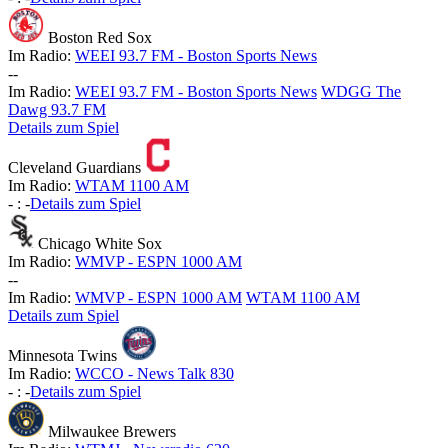
Boston Red Sox
Im Radio:
WEEI 93.7 FM - Boston Sports News
-
-
Im Radio:
WEEI 93.7 FM - Boston Sports News
WDGG The
Dawg 93.7 FM
Details zum Spiel
Cleveland Guardians
Im Radio:
WTAM 1100 AM
-
:
-
Details zum Spiel
Chicago White Sox
Im Radio:
WMVP - ESPN 1000 AM
-
-
Im Radio:
WMVP - ESPN 1000 AM
WTAM 1100 AM
Details zum Spiel
Minnesota Twins
Im Radio:
WCCO - News Talk 830
-
:
-
Details zum Spiel
Milwaukee Brewers