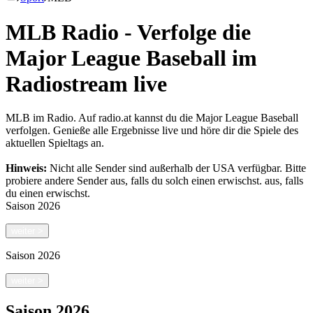
MLB Radio - Verfolge die
Major League Baseball im
Radiostream live
MLB im Radio. Auf radio.at kannst du die Major League Baseball
verfolgen. Genieße alle Ergebnisse live und höre dir die Spiele des
aktuellen Spieltags an.
Hinweis:
Nicht alle Sender sind außerhalb der USA verfügbar. Bitte
probiere andere Sender aus, falls du solch einen erwischst.
aus, falls
du einen erwischst.
Saison
2026
weiter
>
Saison
2026
weiter
>
Saison
2026