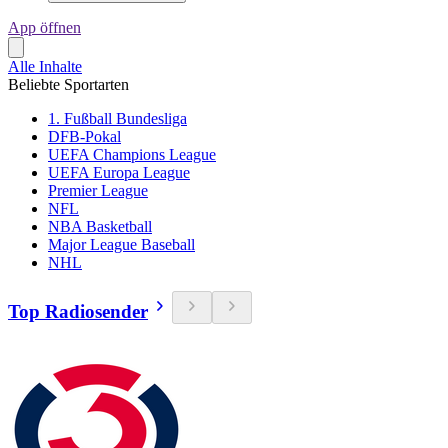
App öffnen
Alle Inhalte
Beliebte Sportarten
1. Fußball Bundesliga
DFB-Pokal
UEFA Champions League
UEFA Europa League
Premier League
NFL
NBA Basketball
Major League Baseball
NHL
Top Radiosender