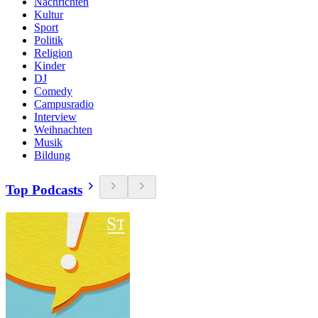
Nachrichten
Kultur
Sport
Politik
Religion
Kinder
DJ
Comedy
Campusradio
Interview
Weihnachten
Musik
Bildung
Top Podcasts