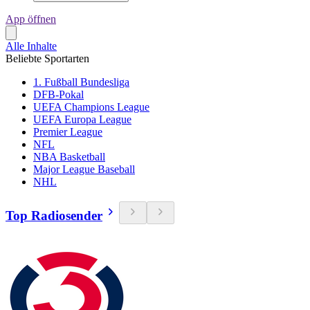
App öffnen
Alle Inhalte
Beliebte Sportarten
1. Fußball Bundesliga
DFB-Pokal
UEFA Champions League
UEFA Europa League
Premier League
NFL
NBA Basketball
Major League Baseball
NHL
Top Radiosender