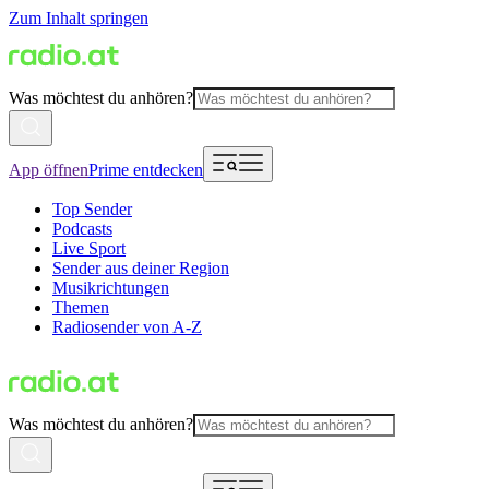
Zum Inhalt springen
Was möchtest du anhören?
App öffnen
Prime entdecken
Top Sender
Podcasts
Live Sport
Sender aus deiner Region
Musikrichtungen
Themen
Radiosender von A-Z
Was möchtest du anhören?