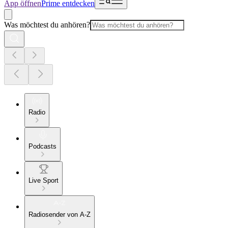
App öffnen
Prime entdecken
Was möchtest du anhören?
Radio
Podcasts
Live Sport
Radiosender von A-Z