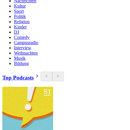
Nachrichten
Kultur
Sport
Politik
Religion
Kinder
DJ
Comedy
Campusradio
Interview
Weihnachten
Musik
Bildung
Top Podcasts