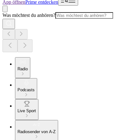
App öffnen
Prime entdecken
Was möchtest du anhören?
Radio
Podcasts
Live Sport
Radiosender von A-Z