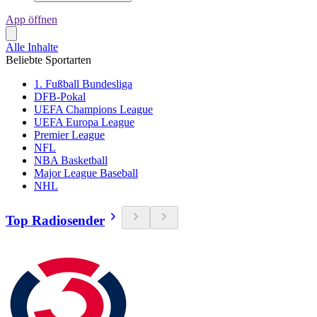
App öffnen
Alle Inhalte
Beliebte Sportarten
1. Fußball Bundesliga
DFB-Pokal
UEFA Champions League
UEFA Europa League
Premier League
NFL
NBA Basketball
Major League Baseball
NHL
Top Radiosender