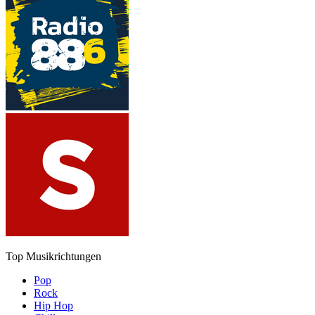
Top Musikrichtungen
Pop
Rock
Hip Hop