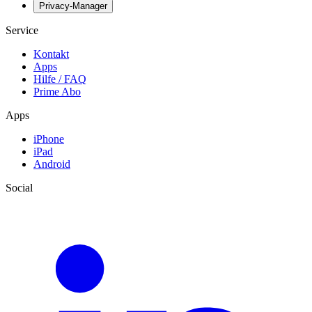
Privacy-Manager
Service
Kontakt
Apps
Hilfe / FAQ
Prime Abo
Apps
iPhone
iPad
Android
Social