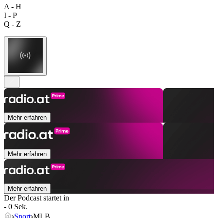
A - H
I - P
Q - Z
Mehr erfahren
Mehr erfahren
Mehr erfahren
Der Podcast startet in
- 0 Sek.
Sport
MLB