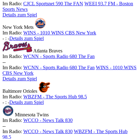
Im Radio:
CJCL Sportsnet 590 The FAN
WEEI 93.7 FM - Boston
Sports News
Details zum Spiel
New York Mets
Im Radio:
WINS - 1010 WINS CBS New York
-
:
-
Details zum Spiel
Atlanta Braves
Im Radio:
WCNN - Sports Radio 680 The Fan
-
-
Im Radio:
WCNN - Sports Radio 680 The Fan
WINS - 1010 WINS
CBS New York
Details zum Spiel
Baltimore Orioles
Im Radio:
WBZFM - The Sports Hub 98.5
-
:
-
Details zum Spiel
Minnesota Twins
Im Radio:
WCCO - News Talk 830
-
-
Im Radio:
WCCO - News Talk 830
WBZFM - The Sports Hub
98.5