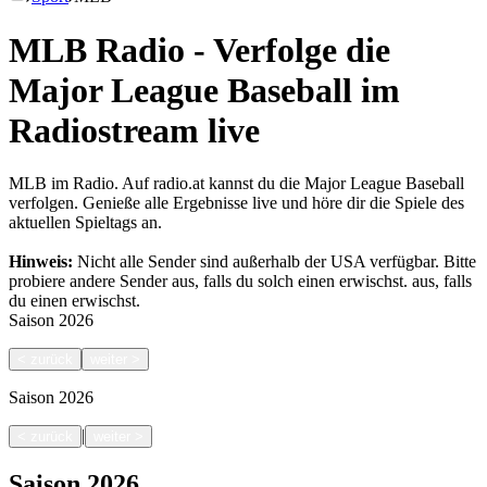
MLB Radio - Verfolge die
Major League Baseball im
Radiostream live
MLB im Radio. Auf radio.at kannst du die Major League Baseball
verfolgen. Genieße alle Ergebnisse live und höre dir die Spiele des
aktuellen Spieltags an.
Hinweis:
Nicht alle Sender sind außerhalb der USA verfügbar. Bitte
probiere andere Sender aus, falls du solch einen erwischst.
aus, falls
du einen erwischst.
Saison
2026
<
zurück
weiter
>
Saison
2026
|
<
zurück
weiter
>
Saison
2026