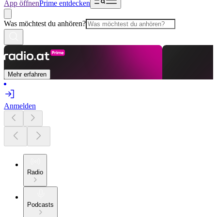
App öffnen
Prime entdecken
Was möchtest du anhören?
Mehr erfahren
Anmelden
Radio
Podcasts