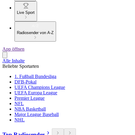
Live Sport
Radiosender von A-Z
App öffnen
Alle Inhalte
Beliebte Sportarten
1. Fußball Bundesliga
DFB-Pokal
UEFA Champions League
UEFA Europa League
Premier League
NFL
NBA Basketball
Major League Baseball
NHL
Top Radiosender