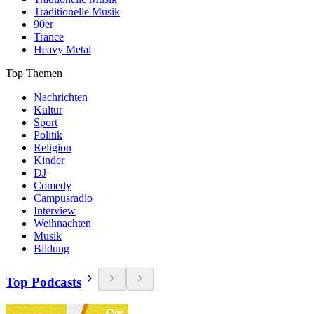
Traditionelle Musik
90er
Trance
Heavy Metal
Top Themen
Nachrichten
Kultur
Sport
Politik
Religion
Kinder
DJ
Comedy
Campusradio
Interview
Weihnachten
Musik
Bildung
Top Podcasts