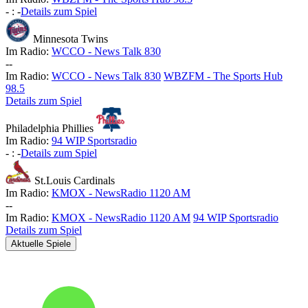
-
:
-
Details zum Spiel
Minnesota Twins
Im Radio:
WCCO - News Talk 830
-
-
Im Radio:
WCCO - News Talk 830
WBZFM - The Sports Hub
98.5
Details zum Spiel
Philadelphia Phillies
Im Radio:
94 WIP Sportsradio
-
:
-
Details zum Spiel
St.Louis Cardinals
Im Radio:
KMOX - NewsRadio 1120 AM
-
-
Im Radio:
KMOX - NewsRadio 1120 AM
94 WIP Sportsradio
Details zum Spiel
Aktuelle Spiele