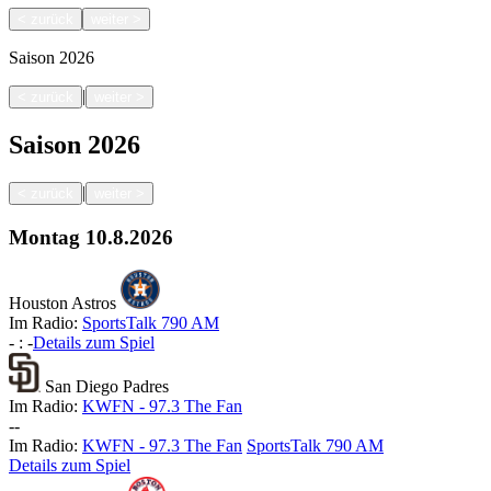
<
zurück
weiter
>
Saison
2026
|
<
zurück
weiter
>
Saison
2026
|
<
zurück
weiter
>
Montag
10.8.2026
Houston Astros
Im Radio:
SportsTalk 790 AM
-
:
-
Details zum Spiel
San Diego Padres
Im Radio:
KWFN - 97.3 The Fan
-
-
Im Radio:
KWFN - 97.3 The Fan
SportsTalk 790 AM
Details zum Spiel