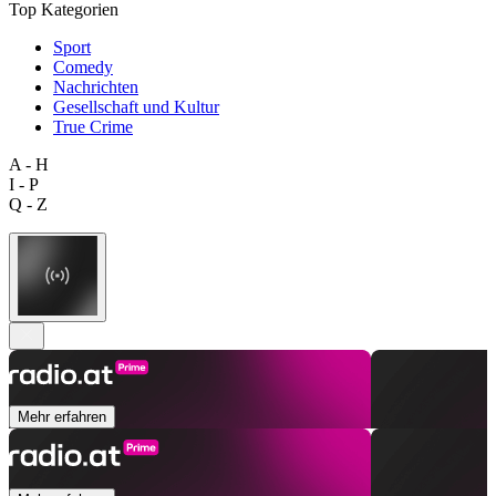
Top Kategorien
Sport
Comedy
Nachrichten
Gesellschaft und Kultur
True Crime
A - H
I - P
Q - Z
Mehr erfahren