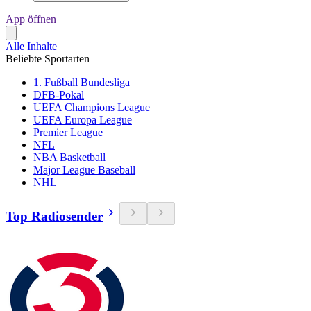
App öffnen
Alle Inhalte
Beliebte Sportarten
1. Fußball Bundesliga
DFB-Pokal
UEFA Champions League
UEFA Europa League
Premier League
NFL
NBA Basketball
Major League Baseball
NHL
Top Radiosender