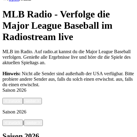
MLB Radio - Verfolge die
Major League Baseball im
Radiostream live
MLB im Radio. Auf radio.at kannst du die Major League Baseball
verfolgen. Genieße alle Ergebnisse live und höre dir die Spiele des
aktuellen Spieltags an.
Hinweis:
Nicht alle Sender sind außerhalb der USA verfügbar. Bitte
probiere andere Sender aus, falls du solch einen erwischst.
aus, falls
du einen erwischst.
Saison
2026
<
zurück
weiter
>
Saison
2026
|
<
zurück
weiter
>
Saison
2026