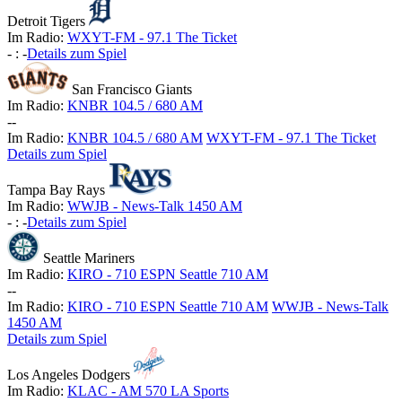
Detroit Tigers
Im Radio:
WXYT-FM - 97.1 The Ticket
-
:
-
Details zum Spiel
San Francisco Giants
Im Radio:
KNBR 104.5 / 680 AM
-
-
Im Radio:
KNBR 104.5 / 680 AM
WXYT-FM - 97.1 The Ticket
Details zum Spiel
Tampa Bay Rays
Im Radio:
WWJB - News-Talk 1450 AM
-
:
-
Details zum Spiel
Seattle Mariners
Im Radio:
KIRO - 710 ESPN Seattle 710 AM
-
-
Im Radio:
KIRO - 710 ESPN Seattle 710 AM
WWJB - News-Talk
1450 AM
Details zum Spiel
Los Angeles Dodgers
Im Radio:
KLAC - AM 570 LA Sports