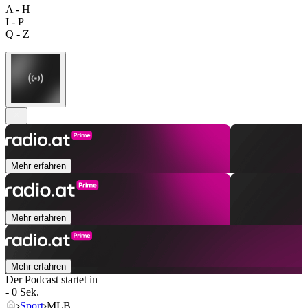
A - H
I - P
Q - Z
Mehr erfahren
Mehr erfahren
Mehr erfahren
Der Podcast startet in
- 0 Sek.
Sport
MLB