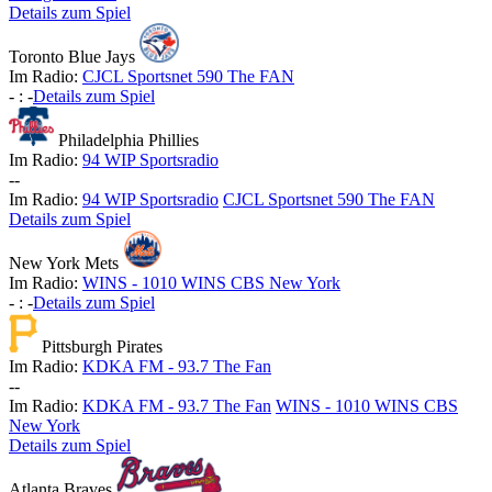
Details zum Spiel
Toronto Blue Jays
Im Radio:
CJCL Sportsnet 590 The FAN
-
:
-
Details zum Spiel
Philadelphia Phillies
Im Radio:
94 WIP Sportsradio
-
-
Im Radio:
94 WIP Sportsradio
CJCL Sportsnet 590 The FAN
Details zum Spiel
New York Mets
Im Radio:
WINS - 1010 WINS CBS New York
-
:
-
Details zum Spiel
Pittsburgh Pirates
Im Radio:
KDKA FM - 93.7 The Fan
-
-
Im Radio:
KDKA FM - 93.7 The Fan
WINS - 1010 WINS CBS
New York
Details zum Spiel
Atlanta Braves