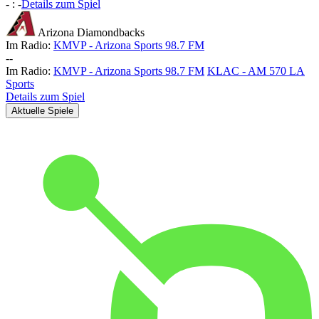
-
:
-
Details zum Spiel
Arizona Diamondbacks
Im Radio:
KMVP - Arizona Sports 98.7 FM
-
-
Im Radio:
KMVP - Arizona Sports 98.7 FM
KLAC - AM 570 LA
Sports
Details zum Spiel
Aktuelle Spiele