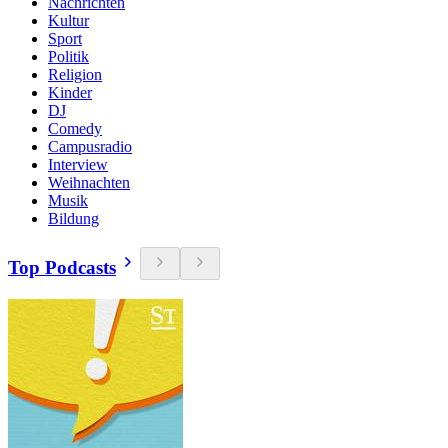
Nachrichten
Kultur
Sport
Politik
Religion
Kinder
DJ
Comedy
Campusradio
Interview
Weihnachten
Musik
Bildung
Top Podcasts