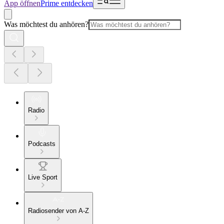
App öffnen
Prime entdecken
Was möchtest du anhören?
Radio
Podcasts
Live Sport
Radiosender von A-Z