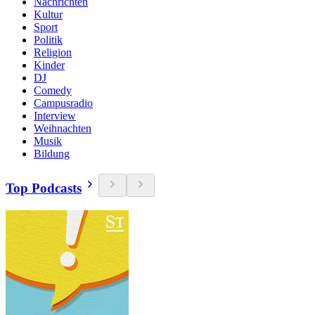
Nachrichten
Kultur
Sport
Politik
Religion
Kinder
DJ
Comedy
Campusradio
Interview
Weihnachten
Musik
Bildung
Top Podcasts