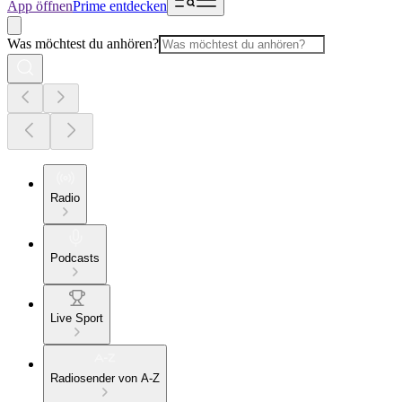
App öffnen
Prime entdecken
Was möchtest du anhören?
Radio
Podcasts
Live Sport
Radiosender von A-Z