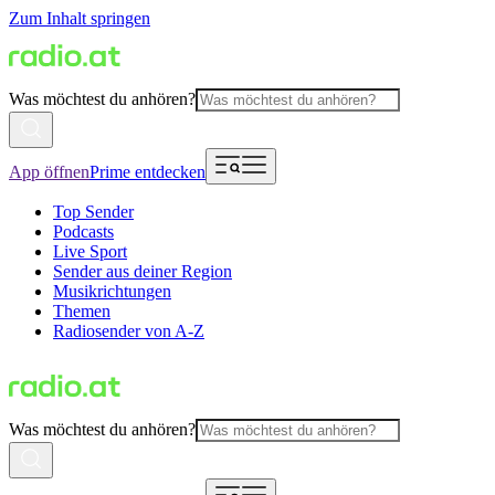
Zum Inhalt springen
Was möchtest du anhören?
App öffnen
Prime entdecken
Top Sender
Podcasts
Live Sport
Sender aus deiner Region
Musikrichtungen
Themen
Radiosender von A-Z
Was möchtest du anhören?