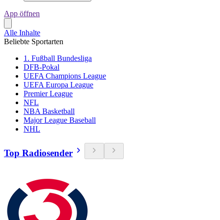
App öffnen
Alle Inhalte
Beliebte Sportarten
1. Fußball Bundesliga
DFB-Pokal
UEFA Champions League
UEFA Europa League
Premier League
NFL
NBA Basketball
Major League Baseball
NHL
Top Radiosender