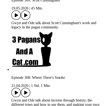
Episode 309: Scott Cunningham
19.05.2026
|
45 Min.
Gwyn and Ode talk about Scott Cunningham's work and
legacy in the pagan community.
Episode 308: Where There's Smoke
21.04.2026
|
1 Std. 1 Min.
Gwyn and Ode talk about incense through history, the
different types and how to use them, and making your own