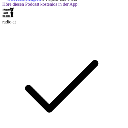
Höre diesen Podcast kostenlos in der App:
radio.at