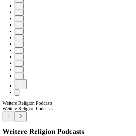
50
53
54
55
56
57
58
59
60
61
62
63
Weitere Religion Podcasts
Weitere Religion Podcasts
Weitere Religion Podcasts