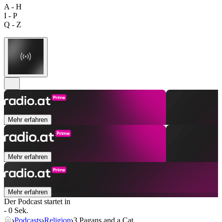
A - H
I - P
Q - Z
Mehr erfahren
Mehr erfahren
Mehr erfahren
Der Podcast startet in
- 0 Sek.
Podcasts
Religion
3 Pagans and a Cat