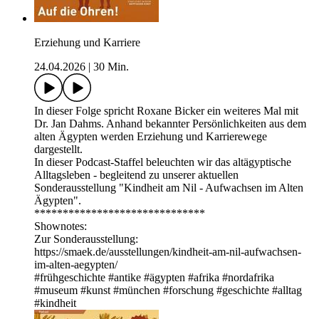
Erziehung und Karriere
24.04.2026
|
30 Min.
In dieser Folge spricht Roxane Bicker ein weiteres Mal mit
Dr. Jan Dahms. Anhand bekannter Persönlichkeiten aus dem
alten Ägypten werden Erziehung und Karrierewege
dargestellt.
In dieser Podcast-Staffel beleuchten wir das altägyptische
Alltagsleben - begleitend zu unserer aktuellen
Sonderausstellung "Kindheit am Nil - Aufwachsen im Alten
Ägypten".
******************************
Shownotes:
Zur Sonderausstellung:
⁠⁠⁠https://smaek.de/ausstellungen/kindheit-am-nil-aufwachsen-
im-alten-aegypten/⁠⁠⁠
#frühgeschichte #antike #ägypten #afrika #nordafrika
#museum #kunst #münchen #forschung #geschichte #alltag
#kindheit