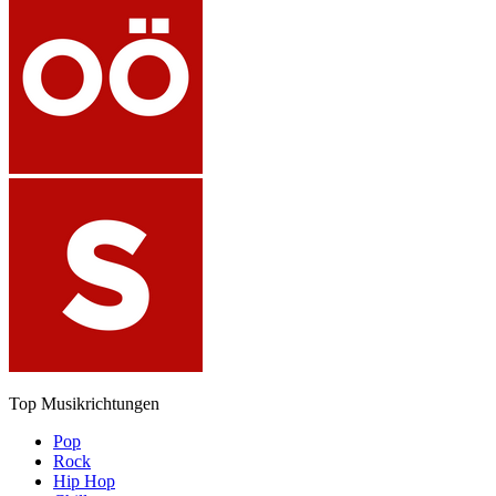
Top Musikrichtungen
Pop
Rock
Hip Hop