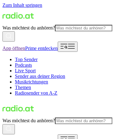
Zum Inhalt springen
Was möchtest du anhören?
App öffnen
Prime entdecken
Top Sender
Podcasts
Live Sport
Sender aus deiner Region
Musikrichtungen
Themen
Radiosender von A-Z
Was möchtest du anhören?