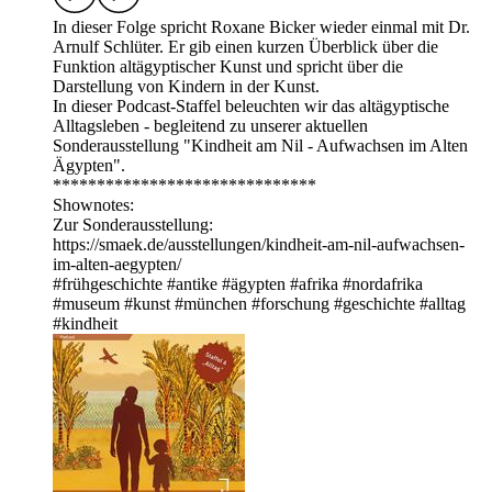
In dieser Folge spricht Roxane Bicker wieder einmal mit Dr.
Arnulf Schlüter. Er gib einen kurzen Überblick über die
Funktion altägyptischer Kunst und spricht über die
Darstellung von Kindern in der Kunst.
In dieser Podcast-Staffel beleuchten wir das altägyptische
Alltagsleben - begleitend zu unserer aktuellen
Sonderausstellung "Kindheit am Nil - Aufwachsen im Alten
Ägypten".
******************************
Shownotes:
Zur Sonderausstellung:
⁠⁠⁠⁠https://smaek.de/ausstellungen/kindheit-am-nil-aufwachsen-
im-alten-aegypten/⁠⁠⁠⁠
#frühgeschichte #antike #ägypten #afrika #nordafrika
#museum #kunst #münchen #forschung #geschichte #alltag
#kindheit