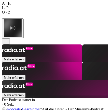
A - H
I - P
Q - Z
Mehr erfahren
Mehr erfahren
Mehr erfahren
Der Podcast startet in
- 0 Sek.
Podcasts
Geschichte
"Auf die Ohren - Der Museums-Podcast"