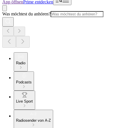
App öffnen
Prime entdecken
Was möchtest du anhören?
Radio
Podcasts
Live Sport
Radiosender von A-Z