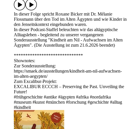
In dieser Folge spricht Roxane Bicker mit Dr. Mélanie
Flossmann über den Tod im Alten Ägypten und wie Kinder in
den Jenseitskontext eingebunden waren.
In dieser Podcast-Staffel beleuchten wir das altägyptische
Alltagsleben - begleitend zu unserer vergangenen
Sonderausstellung "Kindheit am Nil - Aufwachsen im Alten
Ägypten". (Die Ausstellung ist zum 21.6.2026 beendet)
******************************
Shownotes:
Zur Sonderausstellung:
⁠⁠⁠⁠⁠⁠https://smaek.de/ausstellungen/kindheit-am-nil-aufwachsen-
im-alten-aegypten/⁠⁠⁠⁠⁠⁠
Zum Excalibur-Projekt:
EXCALIBUR ECCCH – Preserving the Past. Unveiling the
Future!
#frühgeschichte #antike #ägypten #afrika #nordafrika
#museum #kunst #münchen #forschung #geschichte #alltag
#kindheit