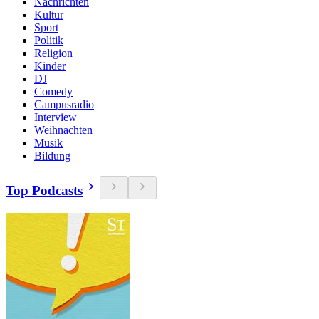
Nachrichten
Kultur
Sport
Politik
Religion
Kinder
DJ
Comedy
Campusradio
Interview
Weihnachten
Musik
Bildung
Top Podcasts