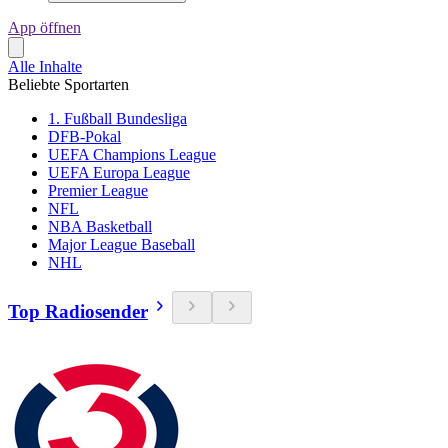
App öffnen
Alle Inhalte
Beliebte Sportarten
1. Fußball Bundesliga
DFB-Pokal
UEFA Champions League
UEFA Europa League
Premier League
NFL
NBA Basketball
Major League Baseball
NHL
Top Radiosender