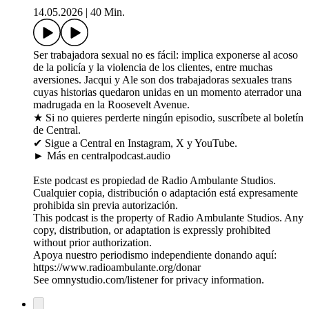
14.05.2026
|
40 Min.
Ser trabajadora sexual no es fácil: implica exponerse al acoso
de la policía y la violencia de los clientes, entre muchas
aversiones. Jacqui y Ale son dos trabajadoras sexuales trans
cuyas historias quedaron unidas en un momento aterrador una
madrugada en la Roosevelt Avenue.
★ Si no quieres perderte ningún episodio, suscríbete al boletín
de Central.
✔ Sigue a Central en Instagram, X y YouTube.
► Más en centralpodcast.audio
Este podcast es propiedad de Radio Ambulante Studios.
Cualquier copia, distribución o adaptación está expresamente
prohibida sin previa autorización.
This podcast is the property of Radio Ambulante Studios. Any
copy, distribution, or adaptation is expressly prohibited
without prior authorization.
Apoya nuestro periodismo independiente donando aquí:
https://www.radioambulante.org/donar
See omnystudio.com/listener for privacy information.