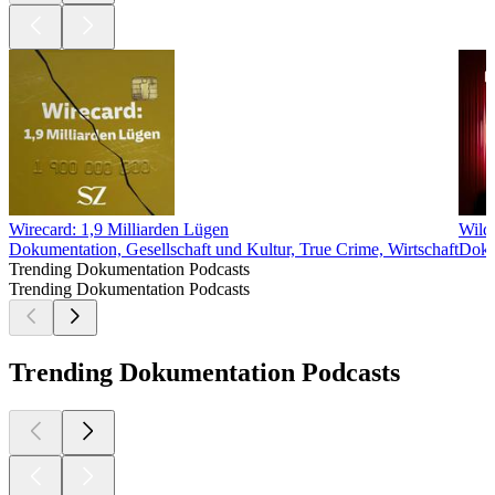
Wirecard: 1,9 Milliarden Lügen
Wild
Dokumentation, Gesellschaft und Kultur, True Crime, Wirtschaft
Doku
Trending Dokumentation Podcasts
Trending Dokumentation Podcasts
Trending Dokumentation Podcasts