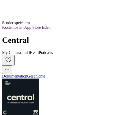
Sender speichern
Kostenlos im App Store laden
Central
My Cultura and iHeartPodcasts
Dokumentation
Geschichte