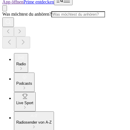
App öffnen
Prime entdecken
Was möchtest du anhören?
Radio
Podcasts
Live Sport
Radiosender von A-Z