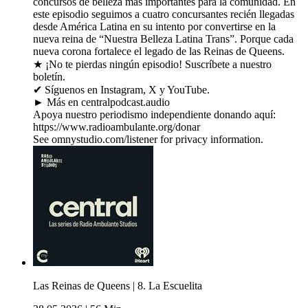
concursos de belleza más importantes para la comunidad. En
este episodio seguimos a cuatro concursantes recién llegadas
desde América Latina en su intento por convertirse en la
nueva reina de “Nuestra Belleza Latina Trans”. Porque cada
nueva corona fortalece el legado de las Reinas de Queens.
★ ¡No te pierdas ningún episodio! Suscríbete a nuestro
boletín.
✔ Síguenos en Instagram, X y YouTube.
► Más en centralpodcast.audio
Apoya nuestro periodismo independiente donando aquí:
https://www.radioambulante.org/donar
See omnystudio.com/listener for privacy information.
Las Reinas de Queens | 8. La Escuelita