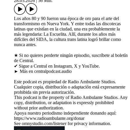
28.05.2026
|
56 Min.
Los años 80 y 90 fueron una época de oro para el arte del
transformismo en Nueva York. Y entre todas las discotecas
latinas que existían en la ciudad, una era probablemente la
más legendaria: La Escuelita. Allí, durante los años más
difíciles del SIDA, la cultura trans latina logró brillar como
nunca antes.
★ Si no quieres perderte ningún episodio, suscríbete al boletín
de Central.
✔ Sigue a Central en Instagram, X y YouTube.
► Más en centralpodcast.audio
Este podcast es propiedad de Radio Ambulante Studios.
Cualquier copia, distribución o adaptación está expresamente
prohibida sin previa autorización.
This podcast is the property of Radio Ambulante Studios. Any
copy, distribution, or adaptation is expressly prohibited
without prior authorization.
Apoya nuestro periodismo independiente donando aquí:
https://www.radioambulante.org/donar
See omnystudio.com/listener for privacy information.