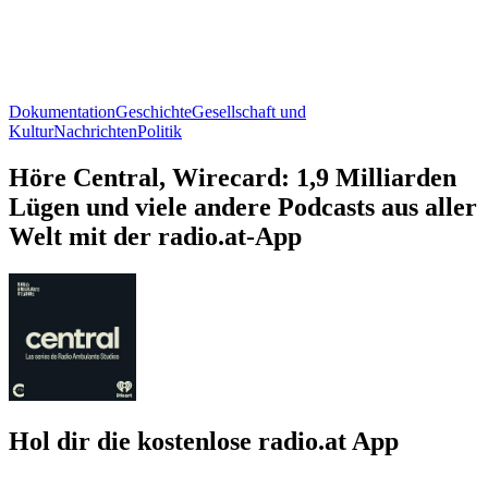
Dokumentation
Geschichte
Gesellschaft und
Kultur
Nachrichten
Politik
Höre Central, Wirecard: 1,9 Milliarden
Lügen und viele andere Podcasts aus aller
Welt mit der radio.at-App
Hol dir die kostenlose radio.at App