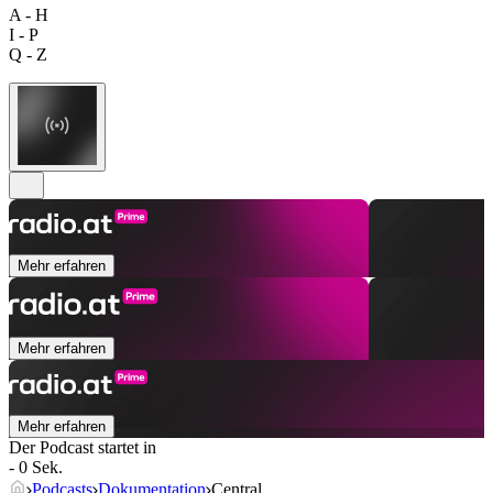
A - H
I - P
Q - Z
Mehr erfahren
Mehr erfahren
Mehr erfahren
Der Podcast startet in
- 0 Sek.
Podcasts
Dokumentation
Central