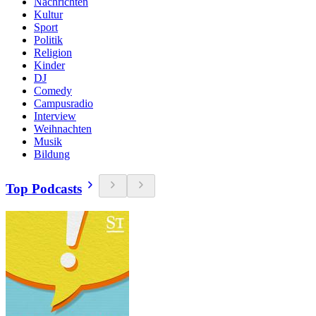
Nachrichten
Kultur
Sport
Politik
Religion
Kinder
DJ
Comedy
Campusradio
Interview
Weihnachten
Musik
Bildung
Top Podcasts