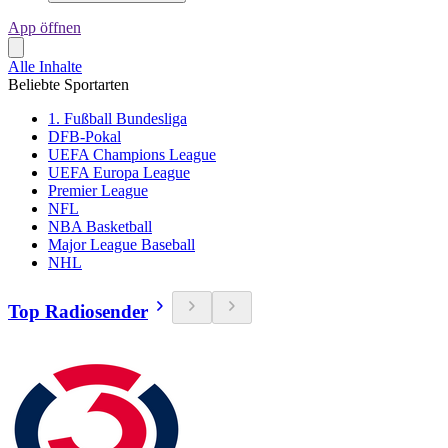
App öffnen
Alle Inhalte
Beliebte Sportarten
1. Fußball Bundesliga
DFB-Pokal
UEFA Champions League
UEFA Europa League
Premier League
NFL
NBA Basketball
Major League Baseball
NHL
Top Radiosender