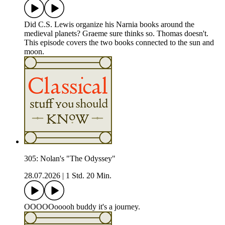
Did C.S. Lewis organize his Narnia books around the
medieval planets? Graeme sure thinks so. Thomas doesn't.
This episode covers the two books connected to the sun and
moon.
305: Nolan's "The Odyssey"
28.07.2026
|
1 Std. 20 Min.
OOOOOooooh buddy it's a journey.