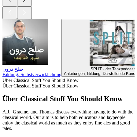
صلح درون
SPLIT - der Tanzpodcast
Anleitungen, Bildung, Darstellende Kunst
Bildung, Selbstverwirklichung
Über Classical Stuff You Should Know
Über Classical Stuff You Should Know
Über Classical Stuff You Should Know
A.J., Graeme, and Thomas discuss everything having to do with the
classical world. Our aim is to help both educators and laypeople
enjoy the classical world as much as they enjoy fine ales and good
tales.
Podcast-Website