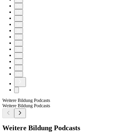
50
52
53
54
55
56
57
58
59
60
61
62
Weitere Bildung Podcasts
Weitere Bildung Podcasts
Weitere Bildung Podcasts