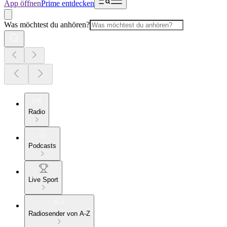
App öffnen
Prime entdecken
Was möchtest du anhören?
Radio
Podcasts
Live Sport
Radiosender von A-Z