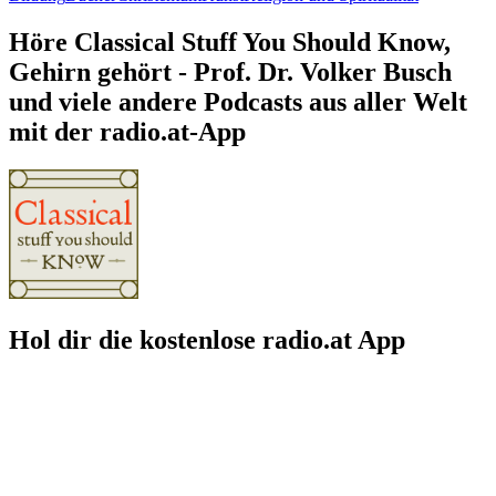
Höre Classical Stuff You Should Know,
Gehirn gehört - Prof. Dr. Volker Busch
und viele andere Podcasts aus aller Welt
mit der radio.at-App
Hol dir die kostenlose radio.at App