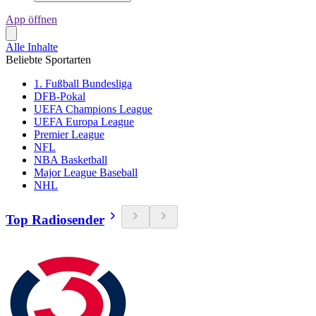
App öffnen
Alle Inhalte
Beliebte Sportarten
1. Fußball Bundesliga
DFB-Pokal
UEFA Champions League
UEFA Europa League
Premier League
NFL
NBA Basketball
Major League Baseball
NHL
Top Radiosender