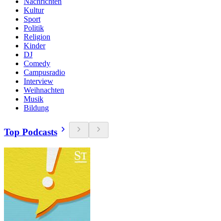
Nachrichten
Kultur
Sport
Politik
Religion
Kinder
DJ
Comedy
Campusradio
Interview
Weihnachten
Musik
Bildung
Top Podcasts