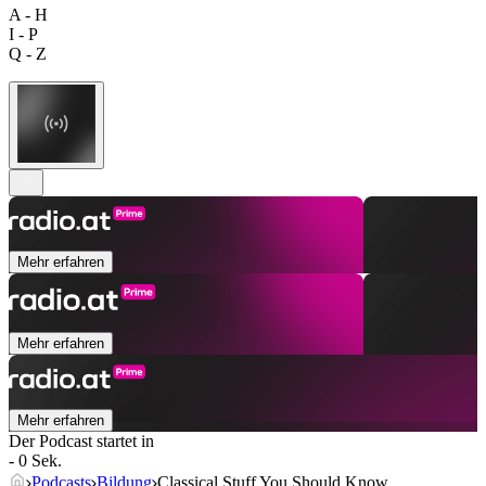
A - H
I - P
Q - Z
Mehr erfahren
Mehr erfahren
Mehr erfahren
Der Podcast startet in
- 0 Sek.
Podcasts
Bildung
Classical Stuff You Should Know