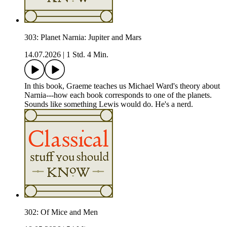
303: Planet Narnia: Jupiter and Mars
14.07.2026
|
1 Std. 4 Min.
In this book, Graeme teaches us Michael Ward's theory about
Narnia---how each book corresponds to one of the planets.
Sounds like something Lewis would do. He's a nerd.
302: Of Mice and Men