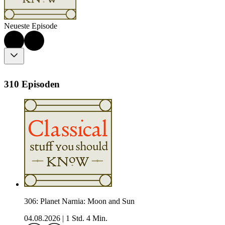
Neueste Episode
310 Episoden
306: Planet Narnia: Moon and Sun
04.08.2026
|
1 Std. 4 Min.