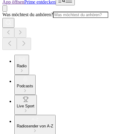
App öffnen
Prime entdecken
Was möchtest du anhören?
Radio
Podcasts
Live Sport
Radiosender von A-Z