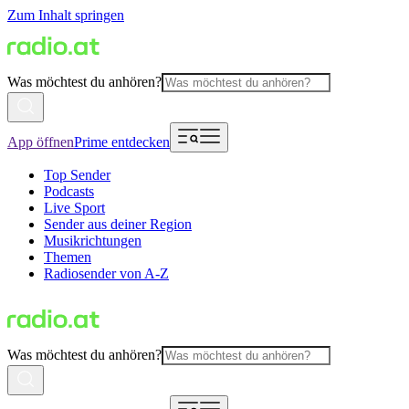
Zum Inhalt springen
Was möchtest du anhören?
App öffnen
Prime entdecken
Top Sender
Podcasts
Live Sport
Sender aus deiner Region
Musikrichtungen
Themen
Radiosender von A-Z
Was möchtest du anhören?