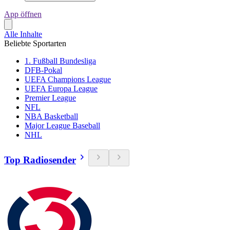
App öffnen
Alle Inhalte
Beliebte Sportarten
1. Fußball Bundesliga
DFB-Pokal
UEFA Champions League
UEFA Europa League
Premier League
NFL
NBA Basketball
Major League Baseball
NHL
Top Radiosender