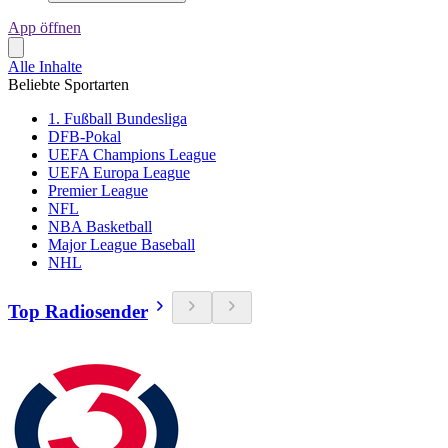
App öffnen
Alle Inhalte
Beliebte Sportarten
1. Fußball Bundesliga
DFB-Pokal
UEFA Champions League
UEFA Europa League
Premier League
NFL
NBA Basketball
Major League Baseball
NHL
Top Radiosender