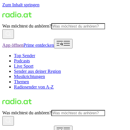
Zum Inhalt springen
Was möchtest du anhören?
App öffnen
Prime entdecken
Top Sender
Podcasts
Live Sport
Sender aus deiner Region
Musikrichtungen
Themen
Radiosender von A-Z
Was möchtest du anhören?