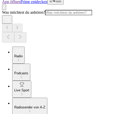
App öffnen
Prime entdecken
Was möchtest du anhören?
Radio
Podcasts
Live Sport
Radiosender von A-Z