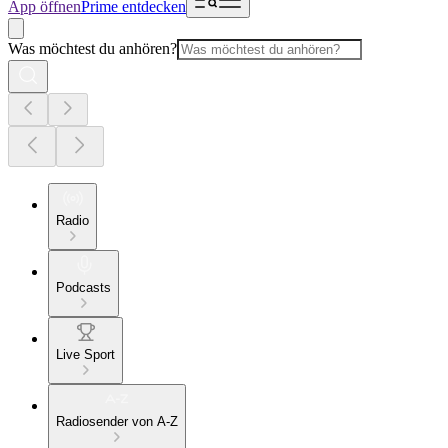
App öffnen
Prime entdecken
Was möchtest du anhören?
Radio
Podcasts
Live Sport
Radiosender von A-Z