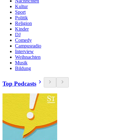
Nachrichten
Kultur
Sport
Politik
Religion
Kinder
DJ
Comedy
Campusradio
Interview
Weihnachten
Musik
Bildung
Top Podcasts