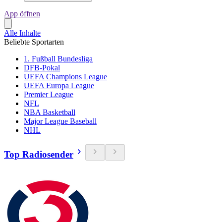
App öffnen
Alle Inhalte
Beliebte Sportarten
1. Fußball Bundesliga
DFB-Pokal
UEFA Champions League
UEFA Europa League
Premier League
NFL
NBA Basketball
Major League Baseball
NHL
Top Radiosender