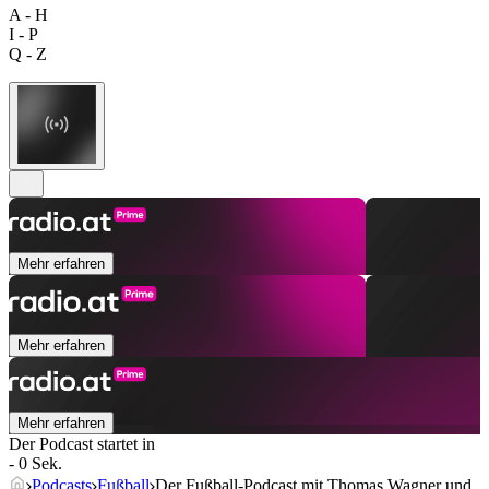
A - H
I - P
Q - Z
Mehr erfahren
Mehr erfahren
Mehr erfahren
Der Podcast startet in
- 0 Sek.
Podcasts
Fußball
Der Fußball-Podcast mit Thomas Wagner und