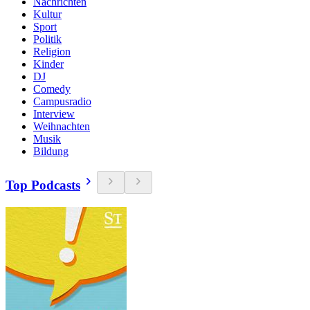
Nachrichten
Kultur
Sport
Politik
Religion
Kinder
DJ
Comedy
Campusradio
Interview
Weihnachten
Musik
Bildung
Top Podcasts