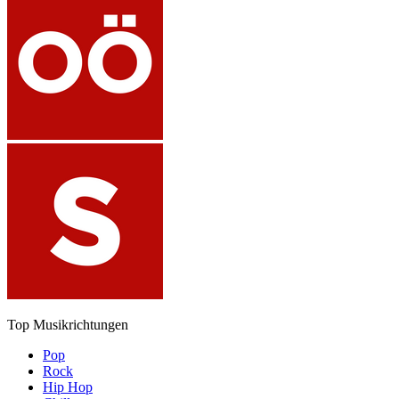
Top Musikrichtungen
Pop
Rock
Hip Hop