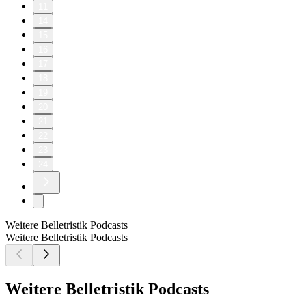
11
14
15
16
17
18
19
20
21
22
23
24
Weitere Belletristik Podcasts
Weitere Belletristik Podcasts
Weitere Belletristik Podcasts