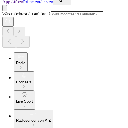
App öffnen
Prime entdecken
Was möchtest du anhören?
Radio
Podcasts
Live Sport
Radiosender von A-Z