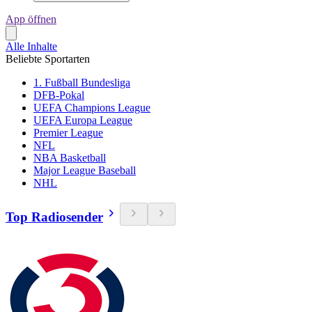
App öffnen
Alle Inhalte
Beliebte Sportarten
1. Fußball Bundesliga
DFB-Pokal
UEFA Champions League
UEFA Europa League
Premier League
NFL
NBA Basketball
Major League Baseball
NHL
Top Radiosender