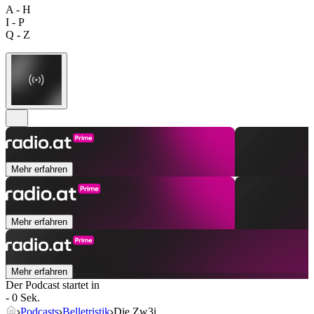
A - H
I - P
Q - Z
Mehr erfahren
Mehr erfahren
Mehr erfahren
Der Podcast startet in
- 0 Sek.
Podcasts
Belletristik
Die Zw3i