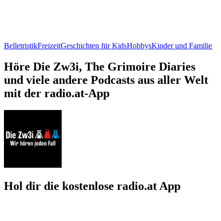
Belletristik
Freizeit
Geschichten für Kids
Hobbys
Kinder und Familie
Höre Die Zw3i, The Grimoire Diaries
und viele andere Podcasts aus aller Welt
mit der radio.at-App
Hol dir die kostenlose radio.at App