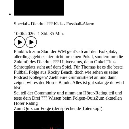
Special - Die drei ??? Kids - Fussball-Alarm
10.06.2026
|
1 Std. 35 Min.
Pünktlich zum Start der WM geht's ab auf den Bolzplatz,
allerdings geht es hier nicht um einen Pokal, sondern um die
Zukunft des Die drei ??? Universums, denn Onkel Titus
Schrottplatz steht auf dem Spiel. Für Thomas ist es die beste
Fußball Folge aus Rocky Beach, doch wie sehen es seine
Podcast Kollegen? Zieht eure Gummistiefel an und dann
zeigen wir es der Norris Bande. Alles ist gut solange du wild
bist!
Sei teil der Community und nimm am Hörer-Rating teil und
teste dein Drei ??? Wissen beim Folgen-Quiz⁠⁠Zum aktuellen
Hörer Rating⁠
Zum Quiz zur Folge (der sprechende Totenkopf)⁠