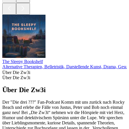
The Sleepy Bookshelf
Alternative Therapien, Belletristik, Darstellende Kunst, Drama, Gesu
Über Die Zw3i
Über Die Zw3i
Über Die Zw3i
Der "Die drei ???" Fan-Podcast Komm mit uns zurück nach Rocky
Beach und erlebe die Fälle von Justus, Peter und Bob noch einmal
ganz neu! Bei „Die Zw3i“ nehmen wir die Hörspiele mit viel Herz,
Humor und detektivischem Spürsinn unter die Lupe. Wir sprechen
über Lieblingsmomente, kuriose Details, spannende Theorien,
Unterschiede zur Buchvorlage und lassen in der „Verschollenen