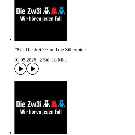
#87 - Die drei ??? und die Silbermine
01.05.2026
|
2 Std. 18 Min.
-