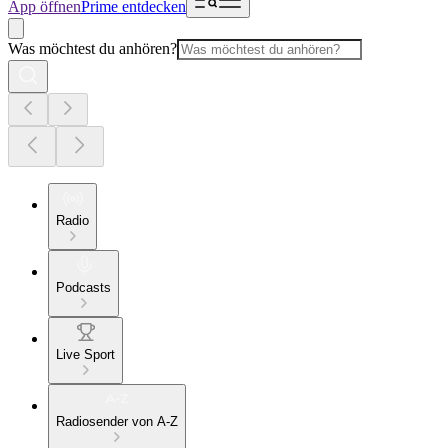
App öffnen
Prime entdecken
Was möchtest du anhören?
Radio
Podcasts
Live Sport
Radiosender von A-Z