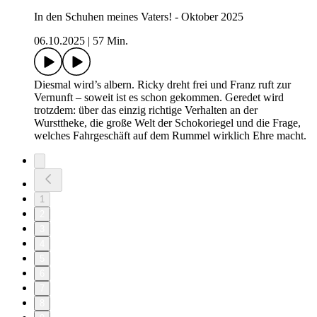
In den Schuhen meines Vaters! - Oktober 2025
06.10.2025
|
57 Min.
Diesmal wird’s albern. Ricky dreht frei und Franz ruft zur
Vernunft – soweit ist es schon gekommen. Geredet wird
trotzdem: über das einzig richtige Verhalten an der
Wursttheke, die große Welt der Schokoriegel und die Frage,
welches Fahrgeschäft auf dem Rummel wirklich Ehre macht.
1
2
3
4
5
6
7
8