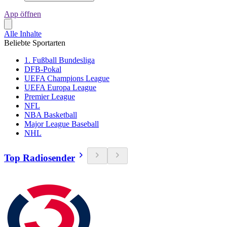
App öffnen
Alle Inhalte
Beliebte Sportarten
1. Fußball Bundesliga
DFB-Pokal
UEFA Champions League
UEFA Europa League
Premier League
NFL
NBA Basketball
Major League Baseball
NHL
Top Radiosender