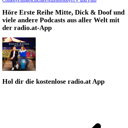
Comedy
Filmgeschichte
Freizeit
Hobbys
TV und Film
Höre Erste Reihe Mitte, Dick & Doof und
viele andere Podcasts aus aller Welt mit
der radio.at-App
Hol dir die kostenlose radio.at App