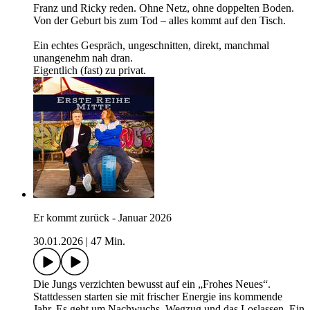
Franz und Ricky reden. Ohne Netz, ohne doppelten Boden.
Von der Geburt bis zum Tod – alles kommt auf den Tisch.
Ein echtes Gespräch, ungeschnitten, direkt, manchmal
unangenehm nah dran.
Eigentlich (fast) zu privat.
Er kommt zurück - Januar 2026
30.01.2026
|
47 Min.
Die Jungs verzichten bewusst auf ein „Frohes Neues“.
Stattdessen starten sie mit frischer Energie ins kommende
Jahr. Es geht um Nachwuchs, Wegzug und das Loslassen. Ein