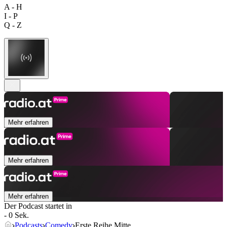
A - H
I - P
Q - Z
Mehr erfahren
Mehr erfahren
Mehr erfahren
Der Podcast startet in
- 0 Sek.
Podcasts
Comedy
Erste Reihe Mitte