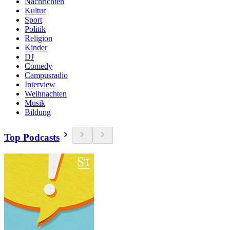
Nachrichten
Kultur
Sport
Politik
Religion
Kinder
DJ
Comedy
Campusradio
Interview
Weihnachten
Musik
Bildung
Top Podcasts