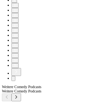
9
10
11
15
16
17
18
19
20
21
22
23
24
25
Weitere Comedy Podcasts
Weitere Comedy Podcasts