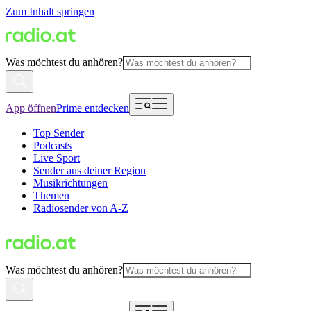
Zum Inhalt springen
Was möchtest du anhören?
App öffnen
Prime entdecken
Top Sender
Podcasts
Live Sport
Sender aus deiner Region
Musikrichtungen
Themen
Radiosender von A-Z
Was möchtest du anhören?