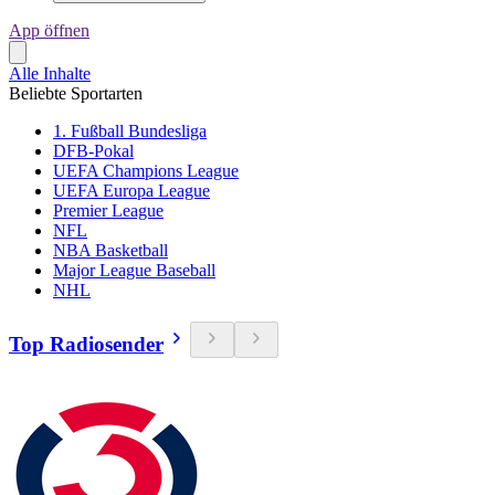
App öffnen
Alle Inhalte
Beliebte Sportarten
1. Fußball Bundesliga
DFB-Pokal
UEFA Champions League
UEFA Europa League
Premier League
NFL
NBA Basketball
Major League Baseball
NHL
Top Radiosender