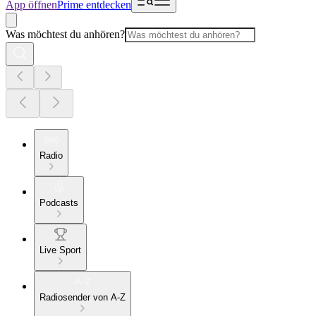
App öffnen
Prime entdecken
Was möchtest du anhören?
Radio
Podcasts
Live Sport
Radiosender von A-Z