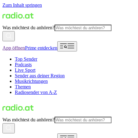
Zum Inhalt springen
Was möchtest du anhören?
App öffnen
Prime entdecken
Top Sender
Podcasts
Live Sport
Sender aus deiner Region
Musikrichtungen
Themen
Radiosender von A-Z
Was möchtest du anhören?