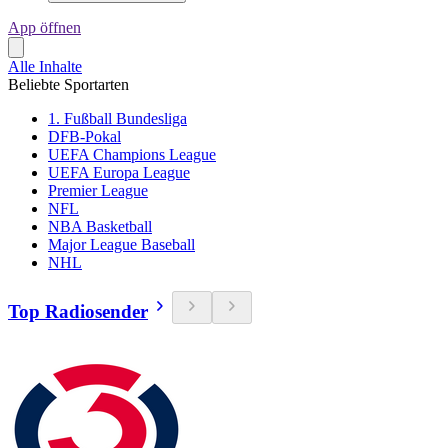
App öffnen
Alle Inhalte
Beliebte Sportarten
1. Fußball Bundesliga
DFB-Pokal
UEFA Champions League
UEFA Europa League
Premier League
NFL
NBA Basketball
Major League Baseball
NHL
Top Radiosender