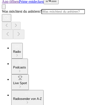
App öffnen
Prime entdecken
Was möchtest du anhören?
Radio
Podcasts
Live Sport
Radiosender von A-Z