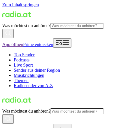
Zum Inhalt springen
Was möchtest du anhören?
App öffnen
Prime entdecken
Top Sender
Podcasts
Live Sport
Sender aus deiner Region
Musikrichtungen
Themen
Radiosender von A-Z
Was möchtest du anhören?