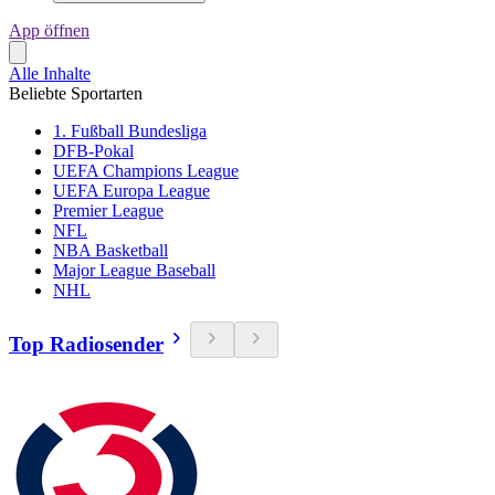
App öffnen
Alle Inhalte
Beliebte Sportarten
1. Fußball Bundesliga
DFB-Pokal
UEFA Champions League
UEFA Europa League
Premier League
NFL
NBA Basketball
Major League Baseball
NHL
Top Radiosender