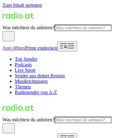
Zum Inhalt springen
Was möchtest du anhören?
App öffnen
Prime entdecken
Top Sender
Podcasts
Live Sport
Sender aus deiner Region
Musikrichtungen
Themen
Radiosender von A-Z
Was möchtest du anhören?