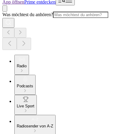
App öffnen
Prime entdecken
Was möchtest du anhören?
Radio
Podcasts
Live Sport
Radiosender von A-Z