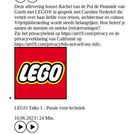
Deze aflevering bouwt Rachel van de Pol de Piramide van
Gizeh met LEGO® in gesprek met Carolien Nederlof die
vertelt over haar liefde voor reizen, architectuur en cultuur.
Vrijetijdsbesteding wordt steeds belangrijker. Hoe beleef je
samen de mooiste en unieke (reis)ervaringen?
Zie het privacybeleid op https://art19.com/privacy en de
privacyverklaring van Californië op
https://art19.com/privacy#do-not-sell-my-info.
LEGO Talks 1 - Passie voor techniek
16.06.2023
|
24 Min.