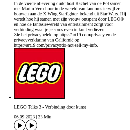
In de vierde aflevering duikt host Rachel van de Pol samen
met Martin Verschoor in de wereld van fandoms terwijl ze
bouwen aan de X Wing Starfighter, bekend uit Star Wars. Hij
vertelt hoe hij samen met zijn vrouw ontspant door LEGO®
en hoe de fantasiewereld van entertainment zorgt voor
verbinding waar je je soms even in kunt verliezen.
Zie het privacybeleid op https://art19.com/privacy en de
privacyverklaring van Californië op
https://art19.com/privacy#do-not-sell-my-info.
LEGO Talks 3 - Verbinding door kunst
06.09.2023
|
23 Min.