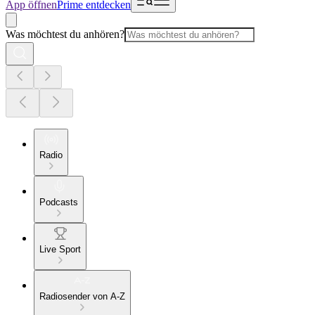
App öffnen
Prime entdecken
Was möchtest du anhören?
Radio
Podcasts
Live Sport
Radiosender von A-Z