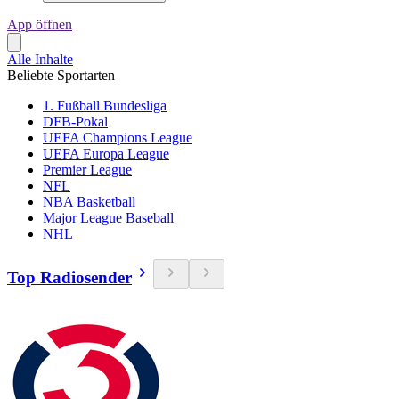
App öffnen
Alle Inhalte
Beliebte Sportarten
1. Fußball Bundesliga
DFB-Pokal
UEFA Champions League
UEFA Europa League
Premier League
NFL
NBA Basketball
Major League Baseball
NHL
Top Radiosender