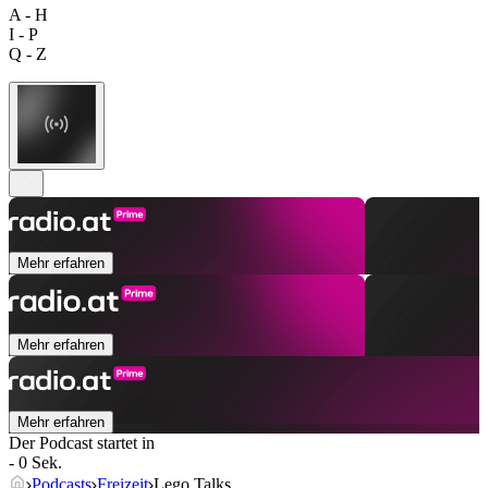
A - H
I - P
Q - Z
Mehr erfahren
Mehr erfahren
Mehr erfahren
Der Podcast startet in
- 0 Sek.
Podcasts
Freizeit
Lego Talks