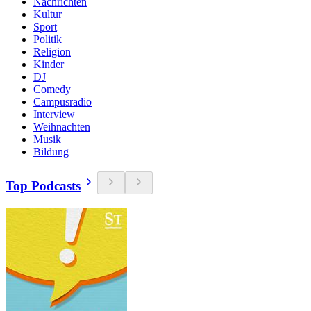
Nachrichten
Kultur
Sport
Politik
Religion
Kinder
DJ
Comedy
Campusradio
Interview
Weihnachten
Musik
Bildung
Top Podcasts