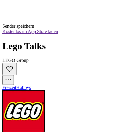
Sender speichern
Kostenlos im App Store laden
Lego Talks
LEGO Group
Freizeit
Hobbys