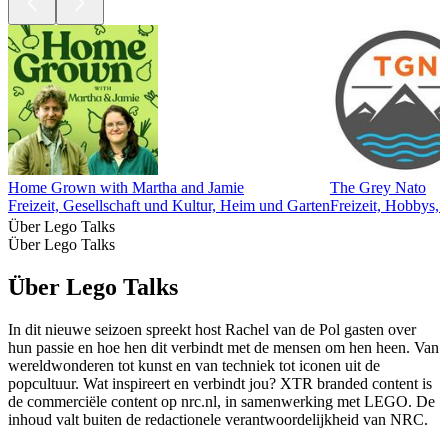
Home Grown with Martha and Jamie
The Grey Nato
Freizeit, Gesellschaft und Kultur, Heim und Garten
Freizeit, Hobbys,
Über Lego Talks
Über Lego Talks
Über Lego Talks
In dit nieuwe seizoen spreekt host Rachel van de Pol gasten over
hun passie en hoe hen dit verbindt met de mensen om hen heen. Van
wereldwonderen tot kunst en van techniek tot iconen uit de
popcultuur. Wat inspireert en verbindt jou? XTR branded content is
de commerciële content op nrc.nl, in samenwerking met LEGO. De
inhoud valt buiten de redactionele verantwoordelijkheid van NRC.
Podcast-Website