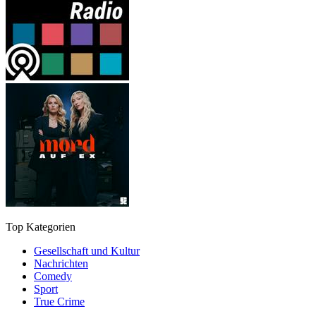
Top Kategorien
Gesellschaft und Kultur
Nachrichten
Comedy
Sport
True Crime