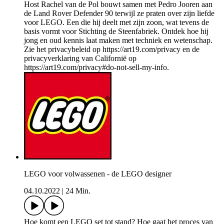
Host Rachel van de Pol bouwt samen met Pedro Jooren aan
de Land Rover Defender 90 terwijl ze praten over zijn liefde
voor LEGO. Een die hij deelt met zijn zoon, wat tevens de
basis vormt voor Stichting de Steenfabriek. Ontdek hoe hij
jong en oud kennis laat maken met techniek en wetenschap.
Zie het privacybeleid op https://art19.com/privacy en de
privacyverklaring van Californië op
https://art19.com/privacy#do-not-sell-my-info.
LEGO voor volwassenen - de LEGO designer
04.10.2022
|
24 Min.
Hoe komt een LEGO set tot stand? Hoe gaat het proces van