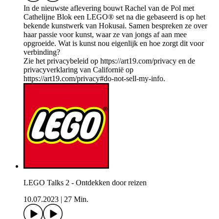
In de nieuwste aflevering bouwt Rachel van de Pol met
Cathelijne Blok een LEGO® set na die gebaseerd is op het
bekende kunstwerk van Hokusai. Samen bespreken ze over
haar passie voor kunst, waar ze van jongs af aan mee
opgroeide. Wat is kunst nou eigenlijk en hoe zorgt dit voor
verbinding?
Zie het privacybeleid op https://art19.com/privacy en de
privacyverklaring van Californië op
https://art19.com/privacy#do-not-sell-my-info.
LEGO Talks 2 - Ontdekken door reizen
10.07.2023
|
27 Min.