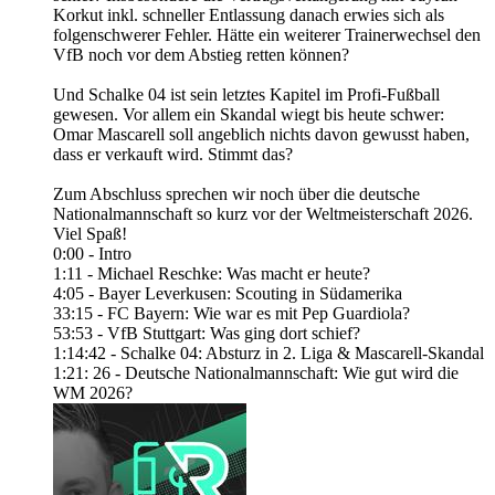
Korkut inkl. schneller Entlassung danach erwies sich als
folgenschwerer Fehler. Hätte ein weiterer Trainerwechsel den
VfB noch vor dem Abstieg retten können?
Und Schalke 04 ist sein letztes Kapitel im Profi-Fußball
gewesen. Vor allem ein Skandal wiegt bis heute schwer:
Omar Mascarell soll angeblich nichts davon gewusst haben,
dass er verkauft wird. Stimmt das?
Zum Abschluss sprechen wir noch über die deutsche
Nationalmannschaft so kurz vor der Weltmeisterschaft 2026.
Viel Spaß!
0:00 - Intro
1:11 - Michael Reschke: Was macht er heute?
4:05 - Bayer Leverkusen: Scouting in Südamerika
33:15 - FC Bayern: Wie war es mit Pep Guardiola?
53:53 - VfB Stuttgart: Was ging dort schief?
1:14:42 - Schalke 04: Absturz in 2. Liga & Mascarell-Skandal
1:21: 26 - Deutsche Nationalmannschaft: Wie gut wird die
WM 2026?