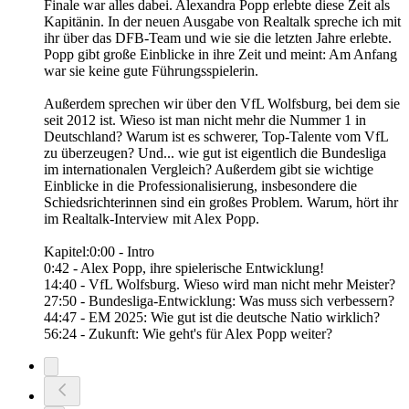
Finale war alles dabei. Alexandra Popp erlebte diese Zeit als
Kapitänin. In der neuen Ausgabe von Realtalk spreche ich mit
ihr über das DFB-Team und wie sie die letzten Jahre erlebte.
Popp gibt große Einblicke in ihre Zeit und meint: Am Anfang
war sie keine gute Führungsspielerin.
Außerdem sprechen wir über den VfL Wolfsburg, bei dem sie
seit 2012 ist. Wieso ist man nicht mehr die Nummer 1 in
Deutschland? Warum ist es schwerer, Top-Talente vom VfL
zu überzeugen? Und... wie gut ist eigentlich die Bundesliga
im internationalen Vergleich? Außerdem gibt sie wichtige
Einblicke in die Professionalisierung, insbesondere die
Schiedsrichterinnen sind ein großes Problem. Warum, hört ihr
im Realtalk-Interview mit Alex Popp.
Kapitel:0:00 - Intro
0:42 - Alex Popp, ihre spielerische Entwicklung!
14:40 - VfL Wolfsburg. Wieso wird man nicht mehr Meister?
27:50 - Bundesliga-Entwicklung: Was muss sich verbessern?
44:47 - EM 2025: Wie gut ist die deutsche Natio wirklich?
56:24 - Zukunft: Wie geht's für Alex Popp weiter?