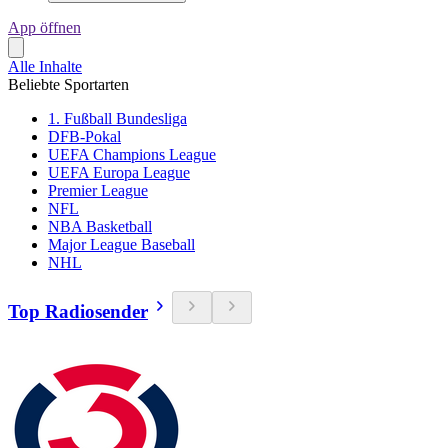
App öffnen
Alle Inhalte
Beliebte Sportarten
1. Fußball Bundesliga
DFB-Pokal
UEFA Champions League
UEFA Europa League
Premier League
NFL
NBA Basketball
Major League Baseball
NHL
Top Radiosender