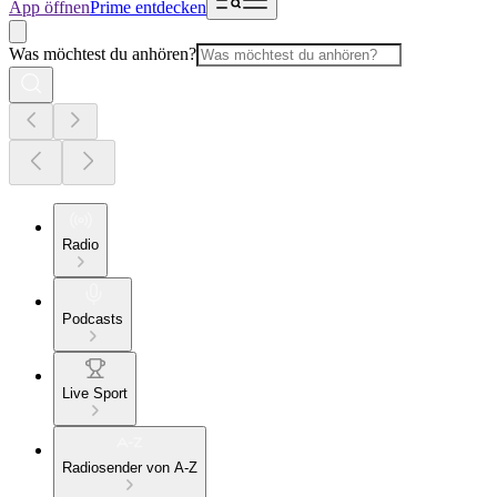
App öffnen
Prime entdecken
Was möchtest du anhören?
Radio
Podcasts
Live Sport
Radiosender von A-Z