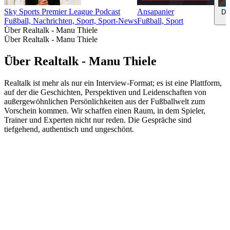
Sky Sports Premier League Podcast
Ansapanier
De
Fußball, Nachrichten, Sport, Sport-News
Fußball, Sport
Über Realtalk - Manu Thiele
Über Realtalk - Manu Thiele
Über Realtalk - Manu Thiele
Realtalk ist mehr als nur ein Interview-Format; es ist eine Plattform,
auf der die Geschichten, Perspektiven und Leidenschaften von
außergewöhnlichen Persönlichkeiten aus der Fußballwelt zum
Vorschein kommen. Wir schaffen einen Raum, in dem Spieler,
Trainer und Experten nicht nur reden. Die Gespräche sind
tiefgehend, authentisch und ungeschönt.
Podcast-Website