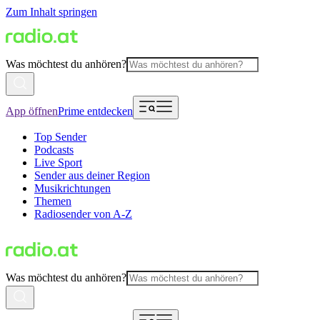
Zum Inhalt springen
Was möchtest du anhören?
App öffnen
Prime entdecken
Top Sender
Podcasts
Live Sport
Sender aus deiner Region
Musikrichtungen
Themen
Radiosender von A-Z
Was möchtest du anhören?