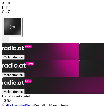
A - H
I - P
Q - Z
Mehr erfahren
Mehr erfahren
Mehr erfahren
Der Podcast startet in
- 0 Sek.
Podcasts
Fußball
Realtalk - Manu Thiele