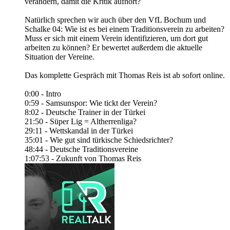
verändern, damit die Kritik aufhört?
Natürlich sprechen wir auch über den VfL Bochum und
Schalke 04: Wie ist es bei einem Traditionsverein zu arbeiten?
Muss er sich mit einem Verein identifizieren, um dort gut
arbeiten zu können? Er bewertet außerdem die aktuelle
Situation der Vereine.
Das komplette Gespräch mit Thomas Reis ist ab sofort online.
0:00 - Intro
0:59 - Samsunspor: Wie tickt der Verein?
8:02 - Deutsche Trainer in der Türkei
21:50 - Süper Lig = Altherrenliga?
29:11 - Wettskandal in der Türkei
35:01 - Wie gut sind türkische Schiedsrichter?
48:44 - Deutsche Traditionsvereine
1:07:53 - Zukunft von Thomas Reis