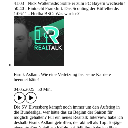
41:03 - Nick Woltemade: Sollte er zum FC Bayern wechseln?
50:40 - Eintracht Frankfurt: Das Scouting der Büffelherde.
1:06:11 - Hertha BSC: Was war los?
Fisnik Asllani: Wie eine Verletzung fast seine Karriere
beendet hätte!
04.05.2025
|
50 Min.
Die SV Elversberg kämpft noch immer um den Aufstieg in
die Bundesliga, wer hätte das zu Beginn der Saison für
möglich gehalten? Für ein neues Realtalk-Interview habe ich
deshalb Fisnik Asllani getroffen, der aktuell als Top-Torjäger
einen großen Anteil am Erfolg hat. Mit ihm habe ich über