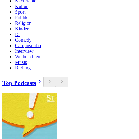
Nachrichten
Kultur
Sport
Politik
Religion
Kinder
DJ
Comedy
Campusradio
Interview
Weihnachten
Musik
Bildung
Top Podcasts