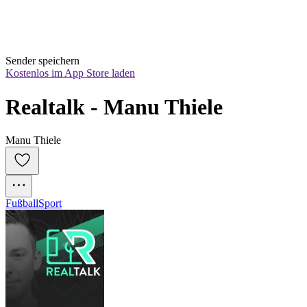
Sender speichern
Kostenlos im App Store laden
Realtalk - Manu Thiele
Manu Thiele
Fußball
Sport