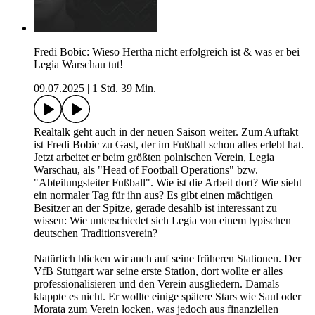
Fredi Bobic: Wieso Hertha nicht erfolgreich ist & was er bei
Legia Warschau tut!
09.07.2025
|
1 Std. 39 Min.
Realtalk geht auch in der neuen Saison weiter. Zum Auftakt
ist Fredi Bobic zu Gast, der im Fußball schon alles erlebt hat.
Jetzt arbeitet er beim größten polnischen Verein, Legia
Warschau, als "Head of Football Operations" bzw.
"Abteilungsleiter Fußball". Wie ist die Arbeit dort? Wie sieht
ein normaler Tag für ihn aus? Es gibt einen mächtigen
Besitzer an der Spitze, gerade desahlb ist interessant zu
wissen: Wie unterschiedet sich Legia von einem typischen
deutschen Traditionsverein?
Natürlich blicken wir auch auf seine früheren Stationen. Der
VfB Stuttgart war seine erste Station, dort wollte er alles
professionalisieren und den Verein ausgliedern. Damals
klappte es nicht. Er wollte einige spätere Stars wie Saul oder
Morata zum Verein locken, was jedoch aus finanziellen