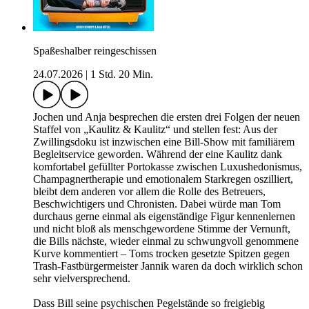
Spaßeshalber reingeschissen
24.07.2026
|
1 Std. 20 Min.
Jochen und Anja besprechen die ersten drei Folgen der neuen
Staffel von „Kaulitz & Kaulitz“ und stellen fest: Aus der
Zwillingsdoku ist inzwischen eine Bill-Show mit familiärem
Begleitservice geworden. Während der eine Kaulitz dank
komfortabel gefüllter Portokasse zwischen Luxushedonismus,
Champagnertherapie und emotionalem Starkregen oszilliert,
bleibt dem anderen vor allem die Rolle des Betreuers,
Beschwichtigers und Chronisten. Dabei würde man Tom
durchaus gerne einmal als eigenständige Figur kennenlernen
und nicht bloß als menschgewordene Stimme der Vernunft,
die Bills nächste, wieder einmal zu schwungvoll genommene
Kurve kommentiert – Toms trocken gesetzte Spitzen gegen
Trash-Fastbürgermeister Jannik waren da doch wirklich schon
sehr vielversprechend.
Dass Bill seine psychischen Pegelstände so freigiebig