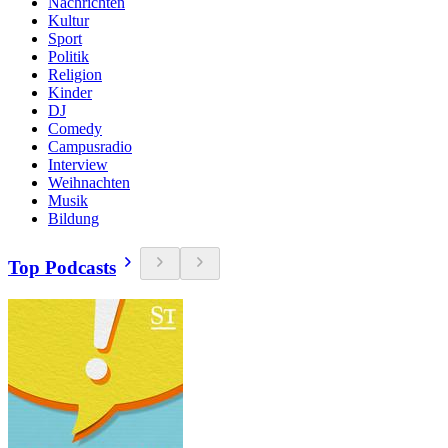
Nachrichten
Kultur
Sport
Politik
Religion
Kinder
DJ
Comedy
Campusradio
Interview
Weihnachten
Musik
Bildung
Top Podcasts