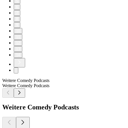
5
6
7
8
9
10
11
12
13
14
Weitere Comedy Podcasts
Weitere Comedy Podcasts
Weitere Comedy Podcasts