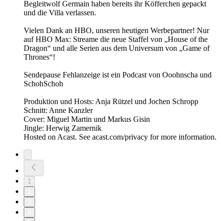
Begleitwolf Germain haben bereits ihr Köfferchen gepackt
und die Villa verlassen.
Vielen Dank an HBO, unseren heutigen Werbepartner! Nur
auf HBO Max: Streame die neue Staffel von „House of the
Dragon“ und alle Serien aus dem Universum von „Game of
Thrones“!
Sendepause Fehlanzeige ist ein Podcast von Ooohnscha und
SchohSchoh
Produktion und Hosts: Anja Rützel und Jochen Schropp
Schnitt: Anne Kanzler
Cover: Miguel Martin und Markus Gisin
Jingle: Herwig Zamernik
Hosted on Acast. See acast.com/privacy for more information.
1
2
3
4