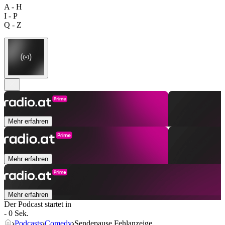
A - H
I - P
Q - Z
Mehr erfahren
Mehr erfahren
Mehr erfahren
Der Podcast startet in
- 0 Sek.
Podcasts
Comedy
Sendepause Fehlanzeige