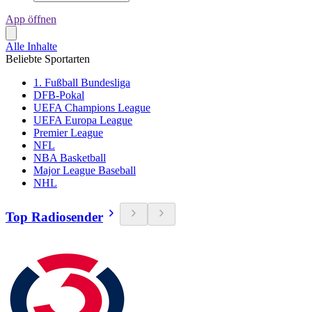
App öffnen
Alle Inhalte
Beliebte Sportarten
1. Fußball Bundesliga
DFB-Pokal
UEFA Champions League
UEFA Europa League
Premier League
NFL
NBA Basketball
Major League Baseball
NHL
Top Radiosender