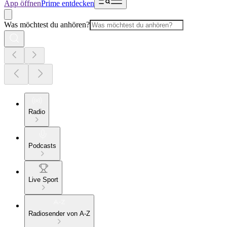
App öffnen
Prime entdecken
Was möchtest du anhören?
Radio
Podcasts
Live Sport
Radiosender von A-Z