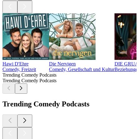
Hawi D'Ehre
Die Nervigen
DIE GRUA
Comedy, Freizeit
Comedy, Gesellschaft und Kultur
Beziehungen
Trending Comedy Podcasts
Trending Comedy Podcasts
Trending Comedy Podcasts