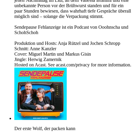
jenen Nachmittag im Lidl, an dem Vanessa Brahimi und eine
unbekannte Person vor der Brühwurst standen und für ein
paar Stunden bewiesen, dass wahrhaft tiefe Gespräche überall
möglich sind – solange die Verpackung stimmt.
Sendepause Fehlanzeige ist ein Podcast von Ooohnscha und
SchohSchoh
Produktion und Hosts: Anja Rützel und Jochen Schropp
Schnitt: Anne Kanzler
Cover: Miguel Martin und Markus Gisin
Jingle: Herwig Zamernik
Hosted on Acast. See acast.com/privacy for more information.
Der erste Wolf, der packen kann