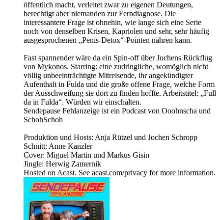
öffentlich macht, verleitet zwar zu eigenen Deutungen,
berechtigt aber niemanden zur Ferndiagnose. Die
interessantere Frage ist ohnehin, wie lange sich eine Serie
noch von denselben Krisen, Kapriolen und sehr, sehr häufig
ausgesprochenen „Penis-Detox“-Pointen nähren kann.
Fast spannender wäre da ein Spin-off über Jochens Rückflug
von Mykonos. Starring: eine zudringliche, womöglich nicht
völlig unbeeinträchtigte Mitreisende, ihr angekündigter
Aufenthalt in Fulda und die große offene Frage, welche Form
der Ausschweifung sie dort zu finden hoffte. Arbeitstitel: „Full
da in Fulda“. Würden wir einschalten.
Sendepause Fehlanzeige ist ein Podcast von Ooohnscha und
SchohSchoh
Produktion und Hosts: Anja Rützel und Jochen Schropp
Schnitt: Anne Kanzler
Cover: Miguel Martin und Markus Gisin
Jingle: Herwig Zamernik
Hosted on Acast. See acast.com/privacy for more information.