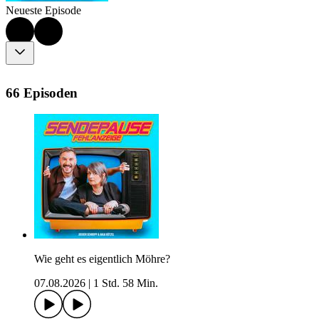
Neueste Episode
66 Episoden
Wie geht es eigentlich Möhre?
07.08.2026
|
1 Std. 58 Min.