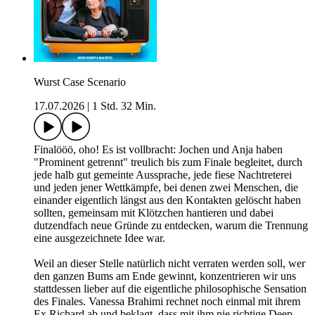
Wurst Case Scenario
17.07.2026
|
1 Std. 32 Min.
Finalööö, oho! Es ist vollbracht: Jochen und Anja haben
"Prominent getrennt" treulich bis zum Finale begleitet, durch
jede halb gut gemeinte Aussprache, jede fiese Nachtreterei
und jeden jener Wettkämpfe, bei denen zwei Menschen, die
einander eigentlich längst aus den Kontakten gelöscht haben
sollten, gemeinsam mit Klötzchen hantieren und dabei
dutzendfach neue Gründe zu entdecken, warum die Trennung
eine ausgezeichnete Idee war.
Weil an dieser Stelle natürlich nicht verraten werden soll, wer
den ganzen Bums am Ende gewinnt, konzentrieren wir uns
stattdessen lieber auf die eigentliche philosophische Sensation
des Finales. Vanessa Brahimi rechnet noch einmal mit ihrem
Ex Richard ab und beklagt, dass mit ihm nie richtige Deep-