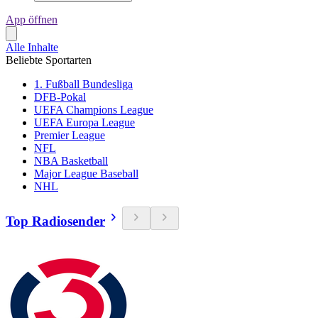
App öffnen
Alle Inhalte
Beliebte Sportarten
1. Fußball Bundesliga
DFB-Pokal
UEFA Champions League
UEFA Europa League
Premier League
NFL
NBA Basketball
Major League Baseball
NHL
Top Radiosender