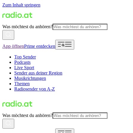
Zum Inhalt springen
Was möchtest du anhören?
App öffnen
Prime entdecken
Top Sender
Podcasts
Live Sport
Sender aus deiner Region
Musikrichtungen
Themen
Radiosender von A-Z
Was möchtest du anhören?