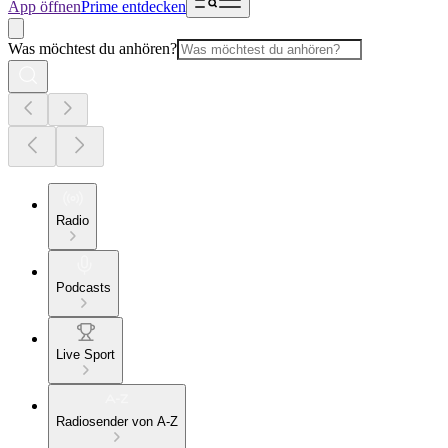
App öffnen
Prime entdecken
Was möchtest du anhören?
Radio
Podcasts
Live Sport
Radiosender von A-Z