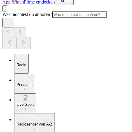
App öffnen
Prime entdecken
Was möchtest du anhören?
Radio
Podcasts
Live Sport
Radiosender von A-Z