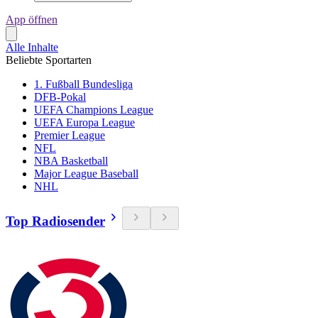
App öffnen
Alle Inhalte
Beliebte Sportarten
1. Fußball Bundesliga
DFB-Pokal
UEFA Champions League
UEFA Europa League
Premier League
NFL
NBA Basketball
Major League Baseball
NHL
Top Radiosender