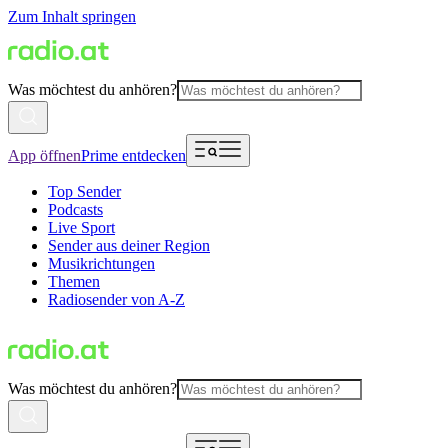
Zum Inhalt springen
Was möchtest du anhören?
App öffnen
Prime entdecken
Top Sender
Podcasts
Live Sport
Sender aus deiner Region
Musikrichtungen
Themen
Radiosender von A-Z
Was möchtest du anhören?