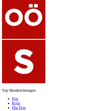
Top Musikrichtungen
Pop
Rock
Hip Hop