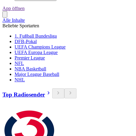
App öffnen
Alle Inhalte
Beliebte Sportarten
1. Fußball Bundesliga
DFB-Pokal
UEFA Champions League
UEFA Europa League
Premier League
NFL
NBA Basketball
Major League Baseball
NHL
Top Radiosender