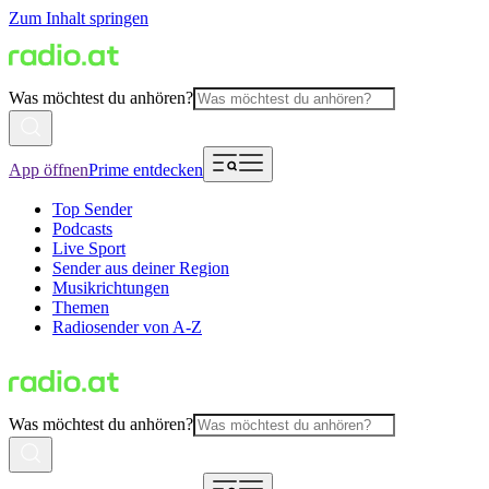
Zum Inhalt springen
Was möchtest du anhören?
App öffnen
Prime entdecken
Top Sender
Podcasts
Live Sport
Sender aus deiner Region
Musikrichtungen
Themen
Radiosender von A-Z
Was möchtest du anhören?