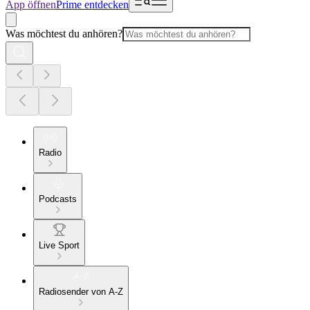
App öffnen
Prime entdecken
Was möchtest du anhören?
Radio
Podcasts
Live Sport
Radiosender von A-Z