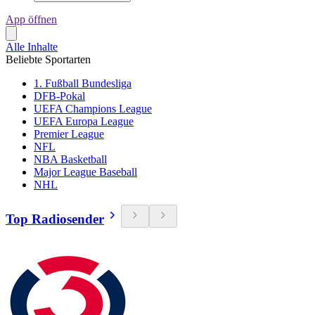
App öffnen
Alle Inhalte
Beliebte Sportarten
1. Fußball Bundesliga
DFB-Pokal
UEFA Champions League
UEFA Europa League
Premier League
NFL
NBA Basketball
Major League Baseball
NHL
Top Radiosender