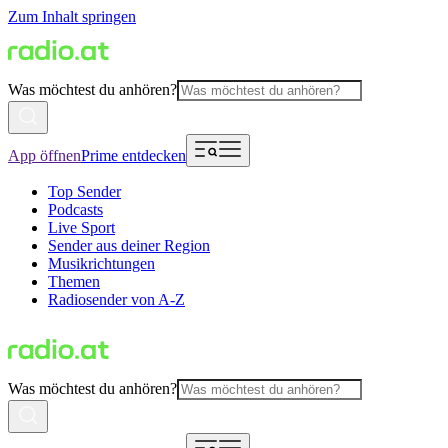
Zum Inhalt springen
Was möchtest du anhören?
App öffnen
Prime entdecken
Top Sender
Podcasts
Live Sport
Sender aus deiner Region
Musikrichtungen
Themen
Radiosender von A-Z
Was möchtest du anhören?