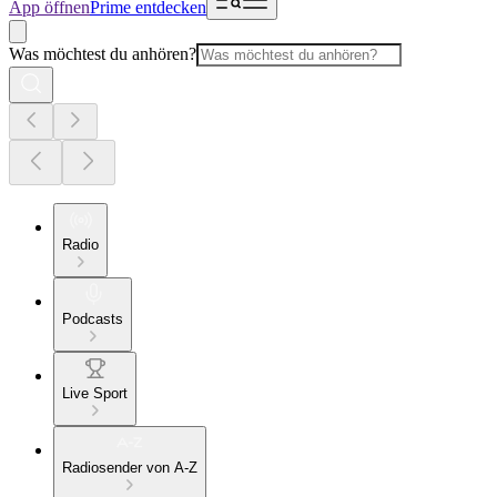
App öffnen
Prime entdecken
Was möchtest du anhören?
Radio
Podcasts
Live Sport
Radiosender von A-Z