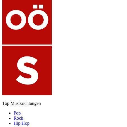
Top Musikrichtungen
Pop
Rock
Hip Hop