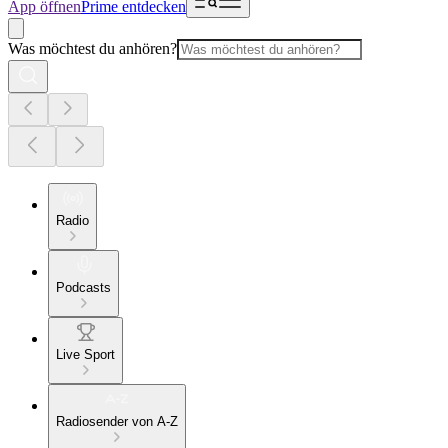
App öffnen
Prime entdecken
Was möchtest du anhören?
Radio
Podcasts
Live Sport
Radiosender von A-Z