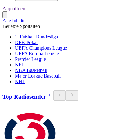
App öffnen
Alle Inhalte
Beliebte Sportarten
1. Fußball Bundesliga
DFB-Pokal
UEFA Champions League
UEFA Europa League
Premier League
NFL
NBA Basketball
Major League Baseball
NHL
Top Radiosender