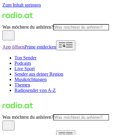
Zum Inhalt springen
Was möchtest du anhören?
App öffnen
Prime entdecken
Top Sender
Podcasts
Live Sport
Sender aus deiner Region
Musikrichtungen
Themen
Radiosender von A-Z
Was möchtest du anhören?