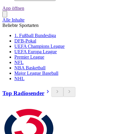
App öffnen
Alle Inhalte
Beliebte Sportarten
1. Fußball Bundesliga
DFB-Pokal
UEFA Champions League
UEFA Europa League
Premier League
NFL
NBA Basketball
Major League Baseball
NHL
Top Radiosender