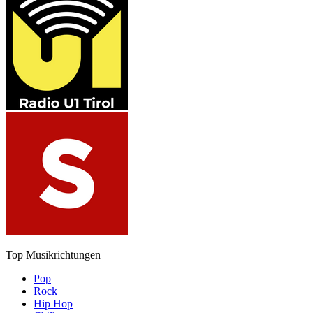
Top Musikrichtungen
Pop
Rock
Hip Hop