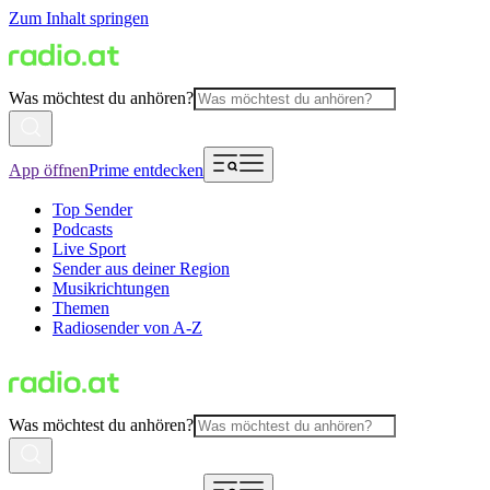
Zum Inhalt springen
Was möchtest du anhören?
App öffnen
Prime entdecken
Top Sender
Podcasts
Live Sport
Sender aus deiner Region
Musikrichtungen
Themen
Radiosender von A-Z
Was möchtest du anhören?