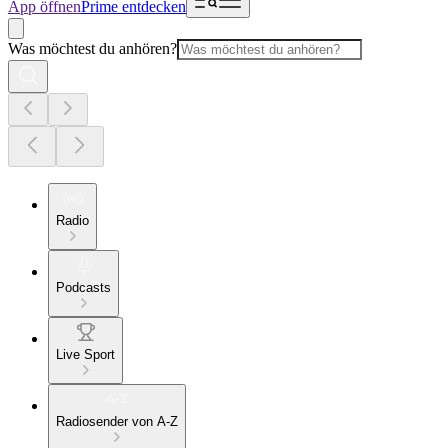
App öffnen
Prime entdecken
Was möchtest du anhören?
Radio
Podcasts
Live Sport
Radiosender von A-Z