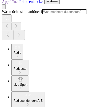
App öffnen
Prime entdecken
Was möchtest du anhören?
Radio
Podcasts
Live Sport
Radiosender von A-Z