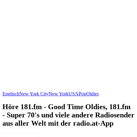
Englisch
New York City
New York
USA
Pop
Oldies
Höre 181.fm - Good Time Oldies, 181.fm
- Super 70's und viele andere Radiosender
aus aller Welt mit der radio.at-App