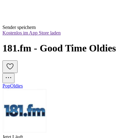
Sender speichern
Kostenlos im App Store laden
181.fm - Good Time Oldies
Pop
Oldies
Jetzt Läuft