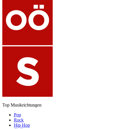
Top Musikrichtungen
Pop
Rock
Hip Hop