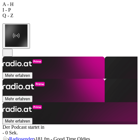
A - H
I - P
Q - Z
Mehr erfahren
Mehr erfahren
Mehr erfahren
Der Podcast startet in
- 0 Sek.
Radiosender
181.fm - Good Time Oldies