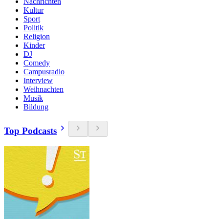
Nachrichten
Kultur
Sport
Politik
Religion
Kinder
DJ
Comedy
Campusradio
Interview
Weihnachten
Musik
Bildung
Top Podcasts