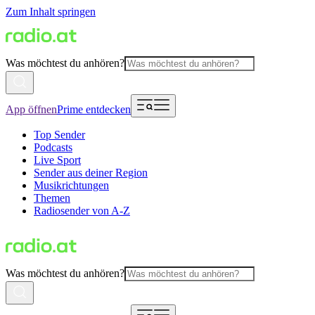
Zum Inhalt springen
Was möchtest du anhören?
App öffnen
Prime entdecken
Top Sender
Podcasts
Live Sport
Sender aus deiner Region
Musikrichtungen
Themen
Radiosender von A-Z
Was möchtest du anhören?