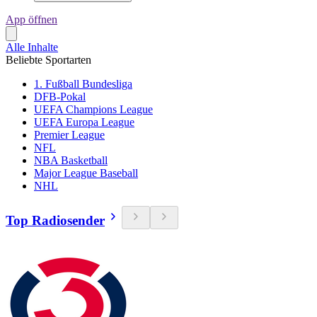
App öffnen
Alle Inhalte
Beliebte Sportarten
1. Fußball Bundesliga
DFB-Pokal
UEFA Champions League
UEFA Europa League
Premier League
NFL
NBA Basketball
Major League Baseball
NHL
Top Radiosender