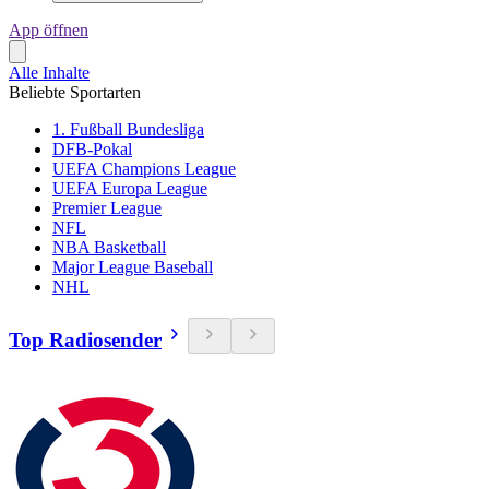
App öffnen
Alle Inhalte
Beliebte Sportarten
1. Fußball Bundesliga
DFB-Pokal
UEFA Champions League
UEFA Europa League
Premier League
NFL
NBA Basketball
Major League Baseball
NHL
Top Radiosender