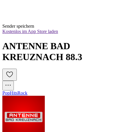
Sender speichern
Kostenlos im App Store laden
ANTENNE BAD 
KREUZNACH 88.3 
Pop
Hits
Rock