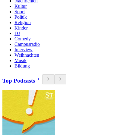
Nachrichten
Kultur
Sport
Politik
Religion
Kinder
DJ
Comedy
Campusradio
Interview
Weihnachten
Musik
Bildung
Top Podcasts