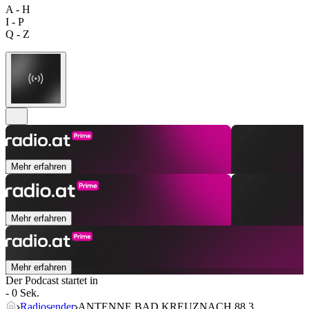
A - H
I - P
Q - Z
Mehr erfahren
Mehr erfahren
Mehr erfahren
Der Podcast startet in
- 0 Sek.
Radiosender
ANTENNE BAD KREUZNACH 88.3