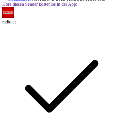
Höre diesen Sender kostenlos in der App:
radio.at