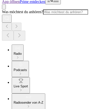
App öffnen
Prime entdecken
Was möchtest du anhören?
Radio
Podcasts
Live Sport
Radiosender von A-Z