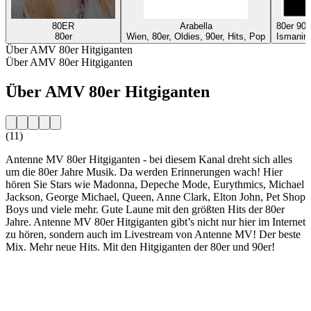
80ER
Arabella
80er 90
80er
Wien, 80er, Oldies, 90er, Hits, Pop
Ismaning
Über AMV 80er Hitgiganten
Über AMV 80er Hitgiganten
Über AMV 80er Hitgiganten
(11)
Antenne MV 80er Hitgiganten - bei diesem Kanal dreht sich alles
um die 80er Jahre Musik. Da werden Erinnerungen wach! Hier
hören Sie Stars wie Madonna, Depeche Mode, Eurythmics, Michael
Jackson, George Michael, Queen, Anne Clark, Elton John, Pet Shop
Boys und viele mehr. Gute Laune mit den größten Hits der 80er
Jahre. Antenne MV 80er Hitgiganten gibt’s nicht nur hier im Internet
zu hören, sondern auch im Livestream von Antenne MV! Der beste
Mix. Mehr neue Hits. Mit den Hitgiganten der 80er und 90er!
Sender-Website