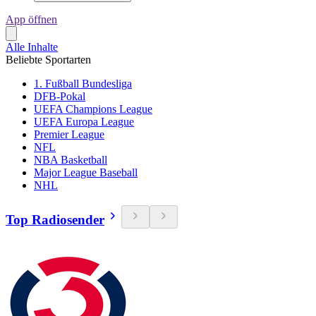
App öffnen
Alle Inhalte
Beliebte Sportarten
1. Fußball Bundesliga
DFB-Pokal
UEFA Champions League
UEFA Europa League
Premier League
NFL
NBA Basketball
Major League Baseball
NHL
Top Radiosender