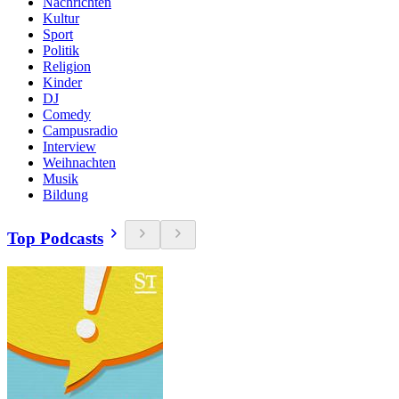
Nachrichten
Kultur
Sport
Politik
Religion
Kinder
DJ
Comedy
Campusradio
Interview
Weihnachten
Musik
Bildung
Top Podcasts