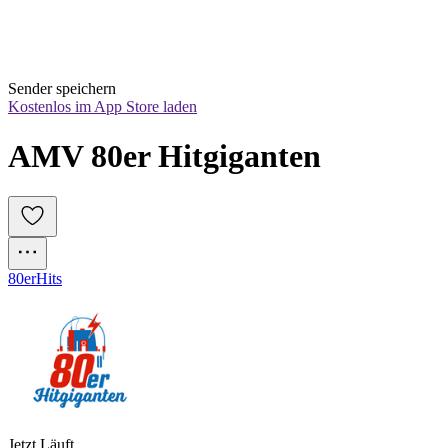
Sender speichern
Kostenlos im App Store laden
AMV 80er Hitgiganten
80er
Hits
Jetzt Läuft