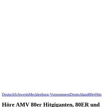
Deutsch
Schwerin
Mecklenburg-Vorpommern
Deutschland
80er
Hits
Höre AMV 80er Hitgiganten, 80ER und