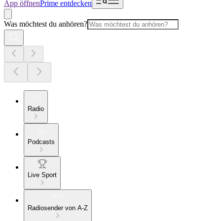
App öffnen
Prime entdecken
Was möchtest du anhören?
Radio
Podcasts
Live Sport
Radiosender von A-Z