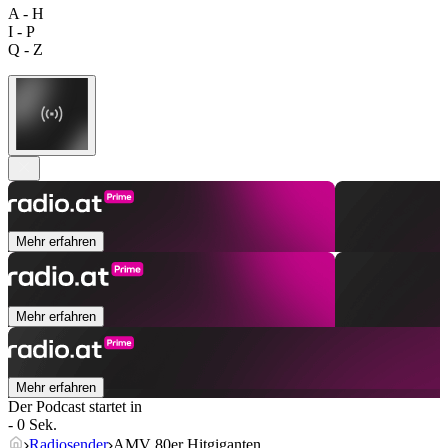
A - H
I - P
Q - Z
Mehr erfahren
Mehr erfahren
Mehr erfahren
Der Podcast startet in
- 0 Sek.
Radiosender
AMV 80er Hitgiganten