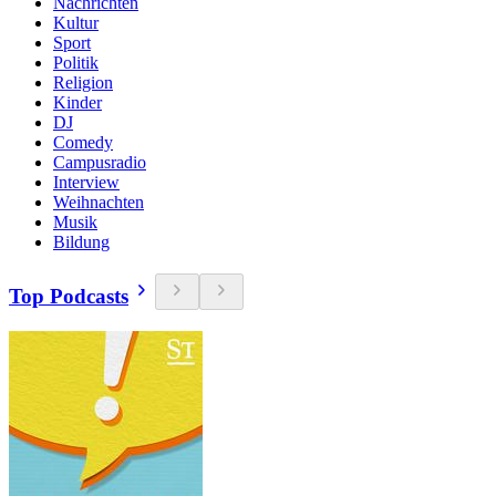
Nachrichten
Kultur
Sport
Politik
Religion
Kinder
DJ
Comedy
Campusradio
Interview
Weihnachten
Musik
Bildung
Top Podcasts