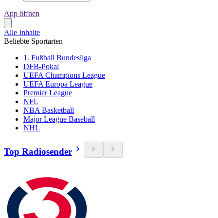
App öffnen
Alle Inhalte
Beliebte Sportarten
1. Fußball Bundesliga
DFB-Pokal
UEFA Champions League
UEFA Europa League
Premier League
NFL
NBA Basketball
Major League Baseball
NHL
Top Radiosender