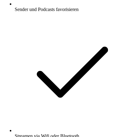
Sender und Podcasts favorisieren
Streamen via Wifi oder Bluetooth