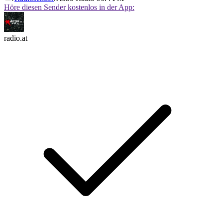
Höre diesen Sender kostenlos in der App:
radio.at