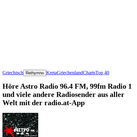
Griechisch
Kreta
Griechenland
Charts
Top 40
Rethymno
Höre Astro Radio 96.4 FM, 99fm Radio 1
und viele andere Radiosender aus aller
Welt mit der radio.at-App