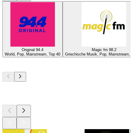
Original 94.4
Magic fm 98.2
World, Pop, Mainstream, Top 40
Griechische Musik, Pop, Mainstream, 
Top
Podcasts
Top
Podcasts
Top
Podcasts