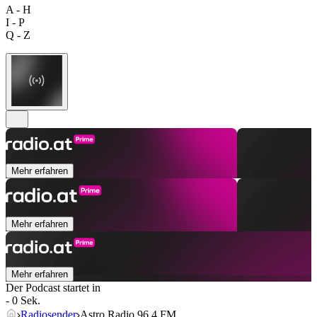
A - H
I - P
Q - Z
Mehr erfahren
Mehr erfahren
Mehr erfahren
Der Podcast startet in
- 0 Sek.
Radiosender
Astro Radio 96.4 FM