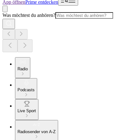
App öffnen
Prime entdecken
Was möchtest du anhören?
Radio
Podcasts
Live Sport
Radiosender von A-Z