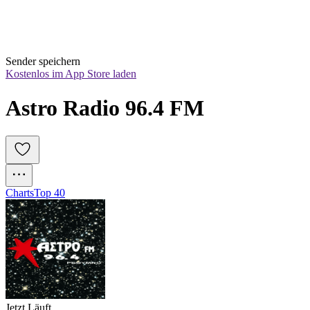
Sender speichern
Kostenlos im App Store laden
Astro Radio 96.4 FM
Charts
Top 40
Jetzt Läuft