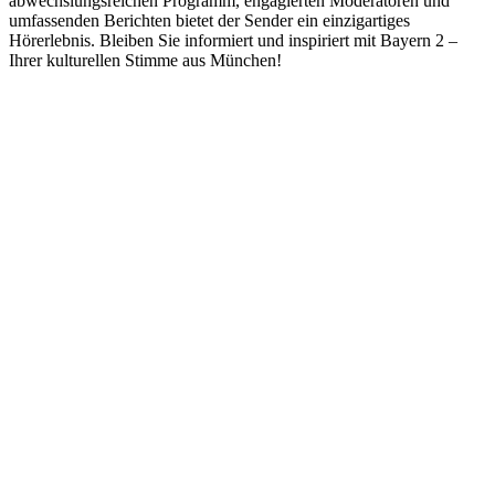
abwechslungsreichen Programm, engagierten Moderatoren und
umfassenden Berichten bietet der Sender ein einzigartiges
Hörerlebnis. Bleiben Sie informiert und inspiriert mit Bayern 2 –
Ihrer kulturellen Stimme aus München!
Sender-Website