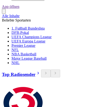
App öffnen
Alle Inhalte
Beliebte Sportarten
1. Fußball Bundesliga
DFB-Pokal
UEFA Champions League
UEFA Europa League
Premier League
NFL
NBA Basketball
Major League Baseball
NHL
Top Radiosender