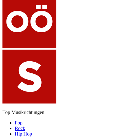
Top Musikrichtungen
Pop
Rock
Hip Hop