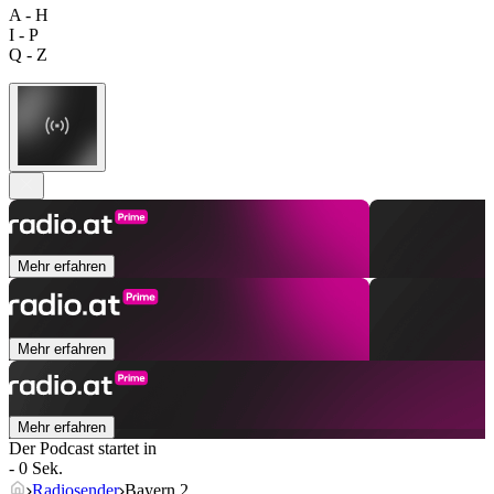
A - H
I - P
Q - Z
Mehr erfahren
Mehr erfahren
Mehr erfahren
Der Podcast startet in
- 0 Sek.
Radiosender
Bayern 2