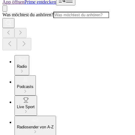
App öffnen
Prime entdecken
Was möchtest du anhören?
Radio
Podcasts
Live Sport
Radiosender von A-Z