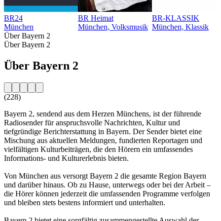
BR24
BR Heimat
BR-KLASSIK
München
München, Volksmusik
München, Klassik
Über Bayern 2
Über Bayern 2
Über Bayern 2
(228)
Bayern 2, sendend aus dem Herzen Münchens, ist der führende
Radiosender für anspruchsvolle Nachrichten, Kultur und
tiefgründige Berichterstattung in Bayern. Der Sender bietet eine
Mischung aus aktuellen Meldungen, fundierten Reportagen und
vielfältigen Kulturbeiträgen, die den Hörern ein umfassendes
Informations- und Kulturerlebnis bieten.
Von München aus versorgt Bayern 2 die gesamte Region Bayern
und darüber hinaus. Ob zu Hause, unterwegs oder bei der Arbeit –
die Hörer können jederzeit die umfassenden Programme verfolgen
und bleiben stets bestens informiert und unterhalten.
Bayern 2 bietet eine sorgfältig zusammengestellte Auswahl der