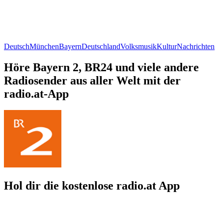
Deutsch
München
Bayern
Deutschland
Volksmusik
Kultur
Nachrichten
Höre Bayern 2, BR24 und viele andere
Radiosender aus aller Welt mit der
radio.at-App
Hol dir die kostenlose radio.at App