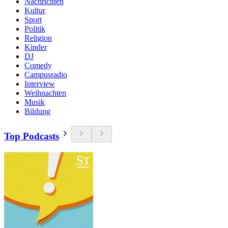
Nachrichten
Kultur
Sport
Politik
Religion
Kinder
DJ
Comedy
Campusradio
Interview
Weihnachten
Musik
Bildung
Top Podcasts