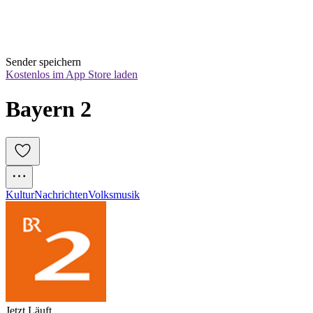
Sender speichern
Kostenlos im App Store laden
Bayern 2
Kultur
Nachrichten
Volksmusik
Jetzt Läuft