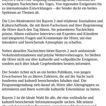
wichtigsten Nachrichten des Tages. Von regionalen Ereignissen bis
zu internationalen Entwicklungen – der Sender deckt ein breites
Spektrum an Themen ab.
Die Live-Moderatoren bei Bayern 2 sind erfahrene Journalisten und
Kulturschaffende, die mit ihrem Fachwissen und ihrer Begeisterung
die Hörer durch den Tag führen. Sie präsentieren Nachrichten
präzise, führen exklusive Interviews mit Experten und Künstlern
und integrieren Fragen und Kommentare der Hörer, um eine
interaktive und bereichernde Atmosphäre zu schaffen.
Neben aktuellen Nachrichten bietet Bayern 2 auch umfassende
Verkehrsinformationen und präzise Wettervorhersagen. So bleiben
die Hörer nicht nur über kulturelle und weltpolitische Ereignisse,
sondern auch über lokale Gegebenheiten bestens informiert.
Der Sender richtet sich an ein breites Publikum, von jungen
Erwachsenen bis zu älteren Zuhörern, die auf der Suche nach
fundierten und kulturell bereichernden Inhalten sind. Die
Programmgestaltung zielt darauf ab, Hörer aller Altersgruppen zu
informieren und ihnen wertvolle kulturelle Erkenntnisse zu bieten.
Bayern 2 ist die ideale Wahl für alle, die eine verlässliche und
kulturell bereichernde Informationsquelle suchen. Mit seinem